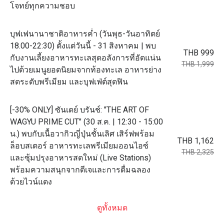
โจทย์ทุกความชอบ
บุฟเฟนานาชาติอาหารค่ำ (วันพุธ-วันอาทิตย์
18.00-22:30) ตั้งแต่วันนี้ - 31 สิงหาคม | พบ
THB 999
กับงานเลี้ยงอาหารทะเลสุดอลังการที่อัดแน่น
THB 1,999
ไปด้วยเมนูยอดนิยมจากท้องทะเล อาหารย่าง
สดระดับพรีเมียม และบุฟเฟ่ต์สุดฟิน
[-30% ONLY] ซันเดย์ บรันช์: "THE ART OF
WAGYU PRIME CUT" (30 ส.ค. | 12:30 - 15:00
น.) พบกับเนื้อวากิวญี่ปุ่นชั้นเลิศ เสิร์ฟพร้อม
THB 1,162
ล็อบสเตอร์ อาหารทะเลพรีเมียมออนไอซ์
THB 2,325
และซุ้มปรุงอาหารสดใหม่ (Live Stations)
พร้อมความสนุกจากดีเจและการดื่มฉลอง
ด้วยไวน์แดง
ดูทั้งหมด