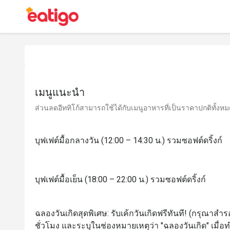
เมนูแนะนำ
ส่วนลดอีททิโก้สามารถใช้ได้กับเมนูอาหารที่เป็นราคาปกติทั้งหมด 
บุฟเฟต์มื้อกลางวัน (12:00 – 14:30 น.) รวมซอฟต์ดริ้งก์​
บุฟเฟต์มื้อเย็น (18:00 – 22:00 น.) รวมซอฟต์ดริ้งก์​
ฉลองวันเกิดสุดพิเศษ: รับเค้กวันเกิดฟรีทันที! (กรุณาสำรอ
ชั่วโมง และระบุในช่องหมายเหตุว่า "ฉลองวันเกิด" เมื่