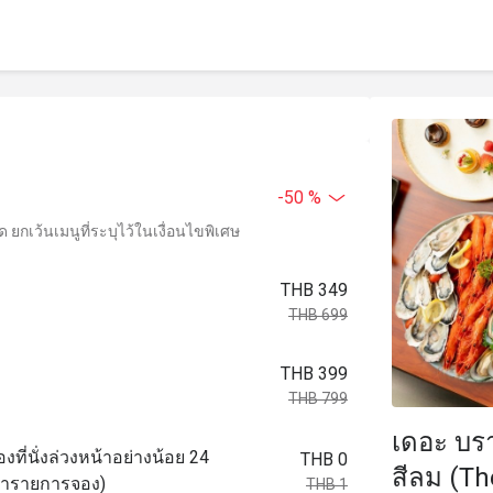
-50 %
ยกเว้นเมนูที่ระบุไว้ในเงื่อนไขพิเศษ
THB 349
THB 699
THB 399
THB 799
เดอะ บรา
งที่นั่งล่วงหน้าอย่างน้อย 24
THB 0
สีลม (Th
อทำรายการจอง)
THB 1