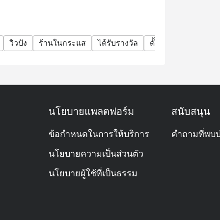
วิวปัง
ร้านในกระแส
ได้รับรางวัล
ดั้งเดิม/ประวัติศาสตร
ครบเลยครับ
ล่วงหน้า โดยเฉพาะช่วงบุฟเฟต์เย็น เพราะมัก
นโยบายแพลตฟอร์ม
สนับสนุน
ข้อกำหนดในการให้บริการ
คำถามที่พบบ
นโยบายความเป็นส่วนตัว
นโยบายผู้ใช้ที่เป็นธรรม
อนส่วนลด)
🎉