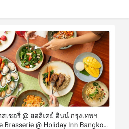
สเซอรี่ @ ฮอลิเดย์ อินน์ กรุงเทพฯ
e Brasserie @ Holiday Inn Bangkok