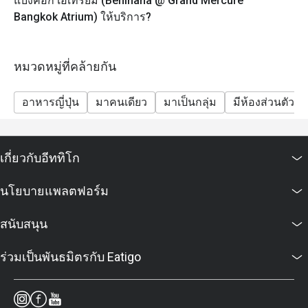
แบงค็อก เอเทรียม (Benihana @ Grand Mercure
Bangkok Atrium) ให้บริการ?
หมวดหมู่ที่คล้ายกัน
อาหารญี่ปุ่น
มาคนเดียว
มาเป็นกลุ่ม
มีห้องส่วนตัว
เกี่ยวกับอีททิโก
นโยบายแพลตฟอร์ม
สนับสนุน
ร่วมเป็นพันธมิตรกับ Eatigo