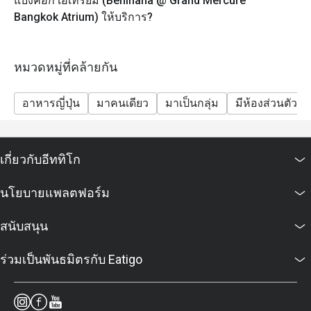
แบงค็อก เอเทรียม (Benihana @ Grand Mercure
Bangkok Atrium) ให้บริการ?
หมวดหมู่ที่คล้ายกัน
อาหารญี่ปุ่น
มาคนเดียว
มาเป็นกลุ่ม
มีห้องส่วนตัว
เกี่ยวกับอีททิโก
นโยบายแพลตฟอร์ม
สนับสนุน
ร่วมเป็นพันธมิตรกับ Eatigo