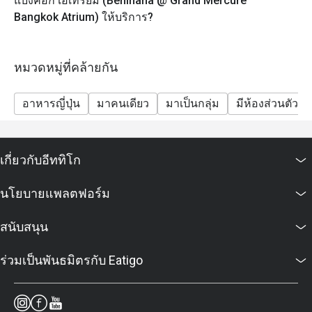
แบงค็อก เอเทรียม (Benihana @ Grand Mercure
Bangkok Atrium) ให้บริการ?
หมวดหมู่ที่คล้ายกัน
อาหารญี่ปุ่น
มาคนเดียว
มาเป็นกลุ่ม
มีห้องส่วนตัว
เกี่ยวกับอีททิโก
นโยบายแพลตฟอร์ม
สนับสนุน
ร่วมเป็นพันธมิตรกับ Eatigo