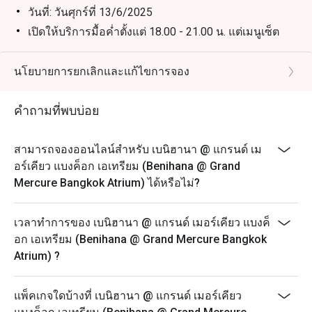
วันที่: วันศุกร์ที่ 13/6/2025
เปิดให้บริการมื้อค่ำตั้งแต่ 18.00 - 21.00 น. แต่เมนูเซ็ต
และไวน์ฟรีโฟลว์จะเสิร์ฟในเวลา 1 ชั่วโมงครึ่ง
สถานที่: Benihana Restaurant (ชั้น 2)
นโยบายการยกเลิกและแก้ไขการจอง
การแสดง: DJ Ann ตั้งแต่ 18.00 - 21.00 น.
โปรดทราบว่าราคาหลังหักส่วนลดแล้วจะมีค่าบริการ
คำถามที่พบบ่อย
10% และภาษีที่เกี่ยวข้อง
* ร้านอาหารขอสงวนสิทธิ์ในการไม่อนุญาตให้นั่งร่วม
สามารถจองออนไลน์สำหรับ เบนิฮานา @ แกรนด์ เม
โต๊ะหากมีการจองตั้งแต่ 2 ขึ้นไป
อร์เคียว แบงค็อก เอเทรียม (Benihana @ Grand
* การจอง 1 ครั้งสามารถจองได้สูงสุด 4 ท่าน
Mercure Bangkok Atrium) ได้หรือไม่?
* เมนูพิเศษในช่วงเทศกาล - ราคาพิเศษไม่สามารถนำมา
ใช้เป็นส่วนลดได้
เวลาทำการของ เบนิฮานา @ แกรนด์ เมอร์เคียว แบงค็
ส่วนลดไม่สามารถนำมาใช้กับโทมาฮอว์ก เนื้อญี่ปุ่น ชุด
อก เอเทรียม (Benihana @ Grand Mercure Bangkok
คอมโบบางชุด เมนูชุด และบรันช์
Atrium) ?
วันเปิดทำการ: จันทร์ถึงอาทิตย์
เวลาเปิดทำการ: 12:00-21:00 น. (เมนูตามสั่ง)
แพ็คเกจใดบ้างที่ เบนิฮานา @ แกรนด์ เมอร์เคียว