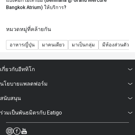
แบงค็อก เอเทรียม (Benihana @ Grand Mercure
Bangkok Atrium) ให้บริการ?
หมวดหมู่ที่คล้ายกัน
อาหารญี่ปุ่น
มาคนเดียว
มาเป็นกลุ่ม
มีห้องส่วนตัว
เกี่ยวกับอีททิโก
นโยบายแพลตฟอร์ม
สนับสนุน
ร่วมเป็นพันธมิตรกับ Eatigo