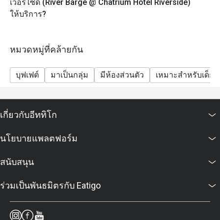
เวอร์ไซด์ (River Barge @ Chatrium Hotel Riverside)
ให้บริการ?
หมวดหมู่ที่คล้ายกัน
บุฟเฟต์
มาเป็นกลุ่ม
มีห้องส่วนตัว
เหมาะสำหรับเด็ก
เกี่ยวกับอีททิโก
นโยบายแพลตฟอร์ม
สนับสนุน
ร่วมเป็นพันธมิตรกับ Eatigo