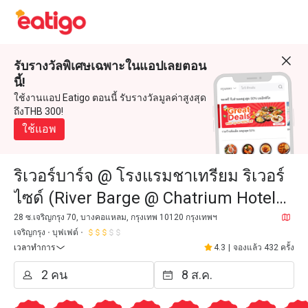
รับรางวัลพิเศษเฉพาะในแอปเลยตอน
นี้!
ใช้งานแอป Eatigo ตอนนี้ รับรางวัลมูลค่าสูงสุด
ถึงTHB 300!
ใช้แอพ
ริเวอร์บาร์จ @ โรงแรมชาเทรียม ริเวอร์
ไซด์ (River Barge @ Chatrium Hotel
Riverside)
28 ซ.เจริญกรุง 70, บางคอแหลม, กรุงเทพ 10120 กรุงเทพฯ
เจริญกรุง
บุฟเฟต์
เวลาทำการ
4.3
|
จองแล้ว 432 ครั้ง