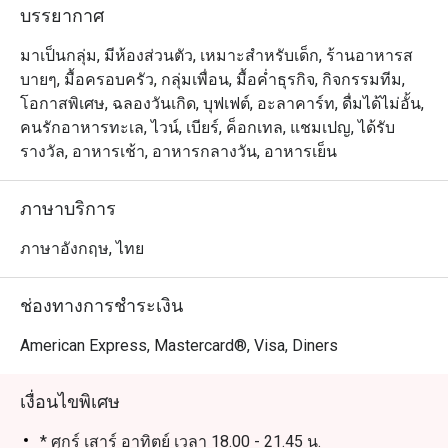
บรรยากาศ
มาเป็นกลุ่ม, มีห้องส่วนตัว, เหมาะสำหรับเด็ก, ร้านอาหารส
บายๆ, มื้อครอบครัว, กลุ่มเพื่อน, มื้อค่ำธุรกิจ, กิจกรรมทีม,
โอกาสพิเศษ, ฉลองวันเกิด, บุฟเฟต์, อะลาคาร์ท, ดื่มได้ไม่อั้น,
คนรักอาหารทะเล, ไวน์, เบียร์, ค็อกเทล, แชมเปญ, ได้รับ
รางวัล, อาหารเช้า, อาหารกลางวัน, อาหารเย็น
ภาษาบริการ
ภาษาอังกฤษ, ไทย
ช่องทางการชำระเงิน
American Express, Mastercard®, Visa, Diners
เงื่อนไขพิเศษ
* ศุกร์ เสาร์ อาทิตย์ เวลา 18.00 - 21.45 น.