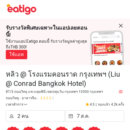
รับรางวัลพิเศษเฉพาะในแอปเลยตอน
นี้!
ใช้งานแอป Eatigo ตอนนี้ รับรางวัลมูลค่าสูงสุด
ถึงTHB 300!
ใช้แอพ
หลิว @ โรงแรมคอนราด กรุงเทพฯ (Liu
@ Conrad Bangkok Hotel)
87/3 ถนนวิทยุ แขวงลุมพินี เขตปทุมวัน กรุงเทพฯ 10300 กรุงเทพฯ
ถนนวิทยุ
อาหารจีน
เวลาทำการ
4.5
|
จองแล้ว 4.2k ครั้ง