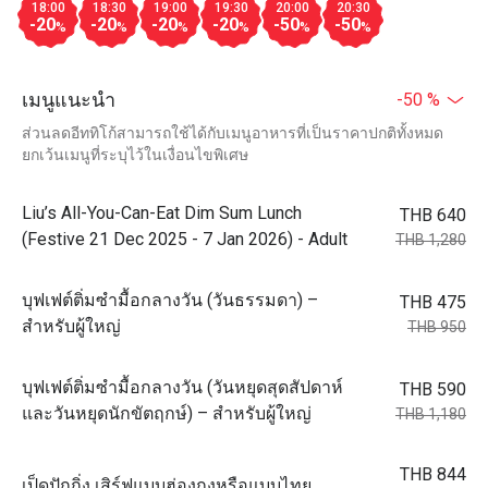
18:00
18:30
19:00
19:30
20:00
20:30
-20
-20
-20
-20
-50
-50
%
%
%
%
%
%
เมนูแนะนำ
-50 %
ส่วนลดอีททิโก้สามารถใช้ได้กับเมนูอาหารที่เป็นราคาปกติทั้งหมด
ยกเว้นเมนูที่ระบุไว้ในเงื่อนไขพิเศษ
Liu’s All-You-Can-Eat Dim Sum Lunch
THB 640
(Festive 21 Dec 2025 - 7 Jan 2026) - Adult
THB 1,280
บุฟเฟต์ติ่มซำมื้อกลางวัน (วันธรรมดา) –
THB 475
สำหรับผู้ใหญ่
THB 950
บุฟเฟต์ติ่มซำมื้อกลางวัน (วันหยุดสุดสัปดาห์
THB 590
และวันหยุดนักขัตฤกษ์) – สำหรับผู้ใหญ่
THB 1,180
THB 844
เป็ดปักกิ่ง เสิร์ฟแบบฮ่องกงหรือแบบไทย