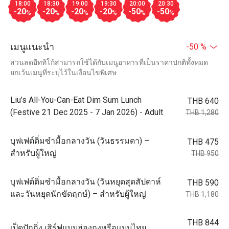
18:00
18:30
19:00
19:30
20:00
20:30
-20
-20
-20
-20
-50
-50
%
%
%
%
%
%
เมนูแนะนำ
-50 %
ส่วนลดอีททิโก้สามารถใช้ได้กับเมนูอาหารที่เป็นราคาปกติทั้งหมด
ยกเว้นเมนูที่ระบุไว้ในเงื่อนไขพิเศษ
Liu’s All-You-Can-Eat Dim Sum Lunch
THB 640
(Festive 21 Dec 2025 - 7 Jan 2026) - Adult
THB 1,280
บุฟเฟต์ติ่มซำมื้อกลางวัน (วันธรรมดา) –
THB 475
สำหรับผู้ใหญ่
THB 950
บุฟเฟต์ติ่มซำมื้อกลางวัน (วันหยุดสุดสัปดาห์
THB 590
และวันหยุดนักขัตฤกษ์) – สำหรับผู้ใหญ่
THB 1,180
THB 844
เป็ดปักกิ่ง เสิร์ฟแบบฮ่องกงหรือแบบไทย