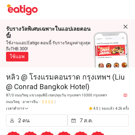
รับรางวัลพิเศษเฉพาะในแอปเลยตอน
นี้!
ใช้งานแอป Eatigo ตอนนี้ รับรางวัลมูลค่าสูงสุด
ถึงTHB 300!
ใช้แอพ
หลิว @ โรงแรมคอนราด กรุงเทพฯ (Liu
@ Conrad Bangkok Hotel)
87/3 ถนนวิทยุ แขวงลุมพินี เขตปทุมวัน กรุงเทพฯ 10300 กรุงเทพฯ
ถนนวิทยุ
อาหารจีน
เวลาทำการ
4.5
|
จองแล้ว 4.2k ครั้ง