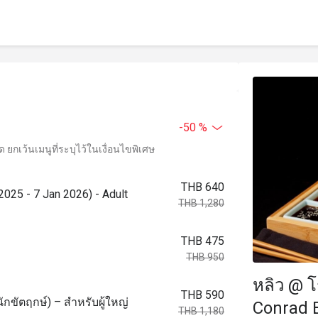
-50 %
ยกเว้นเมนูที่ระบุไว้ในเงื่อนไขพิเศษ
THB 640
2025 - 7 Jan 2026) - Adult
THB 1,280
THB 475
THB 950
หลิว @ 
THB 590
ักขัตฤกษ์) – สำหรับผู้ใหญ่
Conrad 
THB 1,180