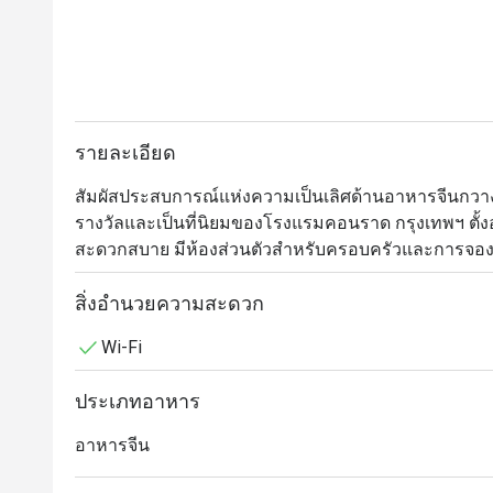
รายละเอียด
สัมผัสประสบการณ์แห่งความเป็นเลิศด้านอาหารจีนกวางตุ้งไ
รางวัลและเป็นที่นิยมของโรงแรมคอนราด กรุงเทพฯ ตั้ง
สะดวกสบาย มีห้องส่วนตัวสำหรับครอบครัวและการจอง
ห้องอาหารหลิว ผสมผสานสเน่ห์ของรสชาติอาหารจีนแบบ
สิ่งอำนวยความสะดวก
ร้านตกแต่งสวยงามด้วยบรรยากาศสุดคลาสสิค แสดงให้เ
Wi-Fi
มุ่งมั่นในการให้บริการ 

ประเภทอาหาร
ห้องอาหารหลิว พร้อมมอบประสบการณ์แห่งการรับประ
บริการที่เป็นที่ยอมรับและมีชื่อเสียงโด่งดังของโรงแรม
อาหารจีน
ขอเชิญพบกับเชฟชาวฮ่องกง “แอนดี้ ฟุง” ผู้อยู่เบื้องหล