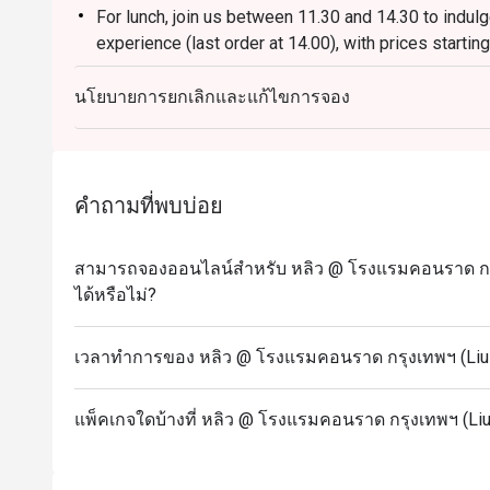
For lunch, join us between 11.30 and 14.30 to indul
experience (last order at 14.00), with prices star
1,180++ on weekends and public holidays (excluding
นโยบายการยกเลิกและแก้ไขการจอง
* Last order for lunch is at 14:00 and for dinner is at
For dinner, we reopen at 18.00, welcoming you for a d
Join us at Liu Restaurant to embark on a culinary jo
** Our menu and pricing are subject to change withou
คำถามที่พบบ่อย
provide you with innovative and exceptional culinary
ingredients and culinary trends.
สามารถจองออนไลน์สำหรับ หลิว @ โรงแรมคอนราด กรุง
*** All prices listed are in Thai Baht and do not in
ได้หรือไม่?
stated in the special conditions.
FAQs
เวลาทำการของ หลิว @ โรงแรมคอนราด กรุงเทพฯ (Liu 
Q: What kind of cuisine does หลิว @ โรงแรมคอนรา
offer?
แพ็คเกจใดบ้างที่ หลิว @ โรงแรมคอนราด กรุงเทพฯ (Liu
A: The restaurant specialises in Cantonese and clas
premium dim sum.
Q: What are the key menu highlights?