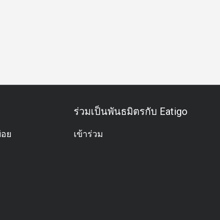
ื้อกลางวันธุรกิจ
มื้อค่ำธุรกิจ
กิจกรรมทีม
โอกาสพิเศษ
ร่วมเป็นพันธมิตรกับ Eatigo
่อย
เข้าร่วม