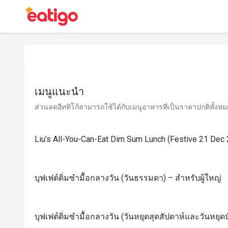
เมนูแนะนำ
ส่วนลดอีททิโก้สามารถใช้ได้กับเมนูอาหารที่เป็นราคาปกติทั้งหมด 
Liu’s All-You-Can-Eat Dim Sum Lunch (Festive 21 Dec 
บุฟเฟต์ติ่มซำมื้อกลางวัน (วันธรรมดา) – สำหรับผู้ใหญ่
บุฟเฟต์ติ่มซำมื้อกลางวัน (วันหยุดสุดสัปดาห์และวันหยุดน