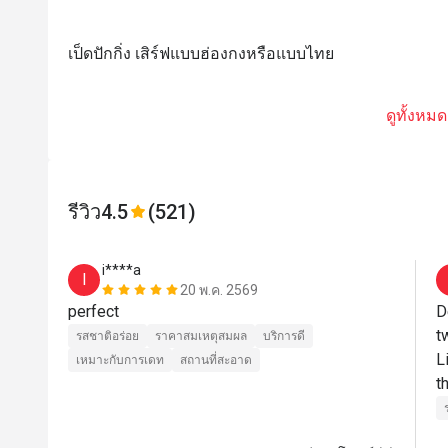
เป็ดปักกิ่ง เสิร์ฟแบบฮ่องกงหรือแบบไทย
ดูทั้งหมด
รีวิว
4.5
(521)
i****a
I
20 พ.ค. 2569
perfect
D
tw
รสชาติอร่อย
ราคาสมเหตุสมผล
บริการดี
L
เหมาะกับการเดท
สถานที่สะอาด
t