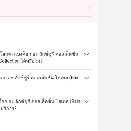
ี่มี ความหลงใหลในการทำอาหารอย่างแท้จริง แม้
อาหารอย่างพิถีพิถัน นอกจากนี้ เชฟยัง
t any beverage packages or beverage a la
า ไม่ว่าจะเป็น อาหารมังสวิรัติ หรืออาหารที่
service charges unless otherwise indicated
Rain Tree Café ฉันรู้สึกปลอดภัยที่สุดเมื่อได้
r our famous seafood grand buffet. We take
ฮเทล แบงค็อก อะ ลักซ์ชูรี คอลเล็คชั่น
y and are taking additional steps to ensure
ollection ได้หรือไม่?
Tree Café มอบประสบการณ์การรับประทาน
ก อะ ลักซ์ชูรี คอลเล็คชั่น โฮเทล (Rain
a snails, blue swimmer crab
็อก อะ ลักซ์ชูรี คอลเล็คชั่น โฮเทล (Rain
 snails, blue swimmer crab, foie gras.
ขือเทศย่างและแฮชบราวน์

้บริการ?
ll serve unlimited river prawns instead.