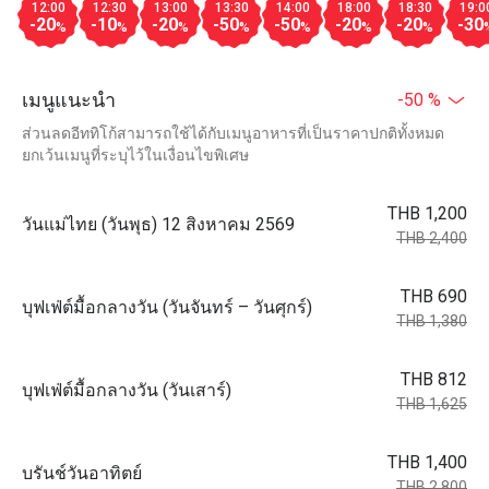
12:00
12:30
13:00
13:30
14:00
18:00
18:30
19:0
-20
-10
-20
-50
-50
-20
-20
-30
%
%
%
%
%
%
%
เมนูแนะนำ
-50 %
ส่วนลดอีททิโก้สามารถใช้ได้กับเมนูอาหารที่เป็นราคาปกติทั้งหมด
ยกเว้นเมนูที่ระบุไว้ในเงื่อนไขพิเศษ
THB 1,200
วันแม่ไทย (วันพุธ) 12 สิงหาคม 2569
THB 2,400
THB 690
บุฟเฟ่ต์มื้อกลางวัน (วันจันทร์ – วันศุกร์)
THB 1,380
THB 812
บุฟเฟ่ต์มื้อกลางวัน (วันเสาร์)
THB 1,625
THB 1,400
บรันช์วันอาทิตย์
THB 2,800