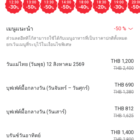
12:30
13:00
13:30
14:00
18:00
18:30
19:00
20:0
-30
-50
-50
-50
-40
-20
-30
-50
%
%
%
%
%
%
%
เมนูแนะนำ
-50 %
ส่วนลดอีททิโก้สามารถใช้ได้กับเมนูอาหารที่เป็นราคาปกติทั้งหมด
ยกเว้นเมนูที่ระบุไว้ในเงื่อนไขพิเศษ
THB 1,200
วันแม่ไทย (วันพุธ) 12 สิงหาคม 2569
THB 2,400
THB 690
บุฟเฟ่ต์มื้อกลางวัน (วันจันทร์ – วันศุกร์)
THB 1,380
THB 812
บุฟเฟ่ต์มื้อกลางวัน (วันเสาร์)
THB 1,625
THB 1,400
บรันช์วันอาทิตย์
THB 2,800