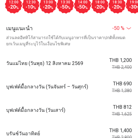
12:00
12:30
13:00
13:30
14:00
18:00
18:30
19:0
-20
-10
-20
-50
-50
-20
-20
-30
%
%
%
%
%
%
%
เมนูแนะนำ
-50 %
ส่วนลดอีททิโก้สามารถใช้ได้กับเมนูอาหารที่เป็นราคาปกติทั้งหมด
ยกเว้นเมนูที่ระบุไว้ในเงื่อนไขพิเศษ
THB 1,200
วันแม่ไทย (วันพุธ) 12 สิงหาคม 2569
THB 2,400
THB 690
บุฟเฟ่ต์มื้อกลางวัน (วันจันทร์ – วันศุกร์)
THB 1,380
THB 812
บุฟเฟ่ต์มื้อกลางวัน (วันเสาร์)
THB 1,625
THB 1,400
บรันช์วันอาทิตย์
THB 2,800