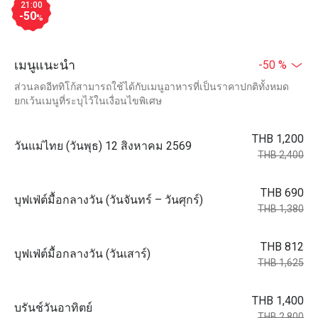
21:00
-50
%
เมนูแนะนำ
-50 %
ส่วนลดอีททิโก้สามารถใช้ได้กับเมนูอาหารที่เป็นราคาปกติทั้งหมด
ยกเว้นเมนูที่ระบุไว้ในเงื่อนไขพิเศษ
THB 1,200
วันแม่ไทย (วันพุธ) 12 สิงหาคม 2569
THB 2,400
THB 690
บุฟเฟ่ต์มื้อกลางวัน (วันจันทร์ – วันศุกร์)
THB 1,380
THB 812
บุฟเฟ่ต์มื้อกลางวัน (วันเสาร์)
THB 1,625
THB 1,400
บรันช์วันอาทิตย์
THB 2,800