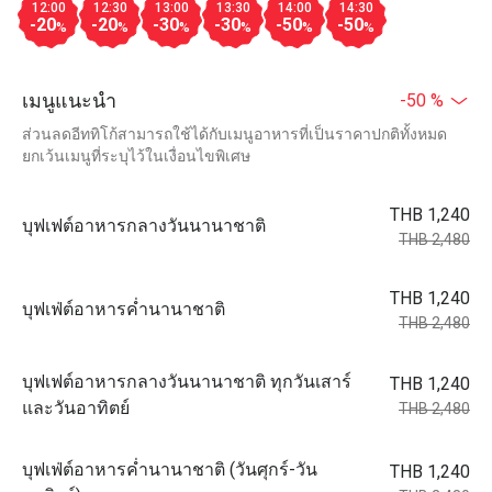
12:00
12:30
13:00
13:30
14:00
14:30
-20
-20
-30
-30
-50
-50
%
%
%
%
%
%
เมนูแนะนำ
-50 %
ส่วนลดอีททิโก้สามารถใช้ได้กับเมนูอาหารที่เป็นราคาปกติทั้งหมด
ยกเว้นเมนูที่ระบุไว้ในเงื่อนไขพิเศษ
THB 1,240
บุฟเฟต์อาหารกลางวันนานาชาติ
THB 2,480
THB 1,240
บุฟเฟ่ต์อาหารค่ำนานาชาติ
THB 2,480
บุฟเฟต์อาหารกลางวันนานาชาติ ทุกวันเสาร์
THB 1,240
และวันอาทิตย์
THB 2,480
บุฟเฟ่ต์อาหารค่ำนานาชาติ (วันศุกร์-วัน
THB 1,240