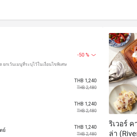
-50 %
ยกเว้นเมนูที่ระบุไว้ในเงื่อนไขพิเศษ
THB 1,240
THB 2,480
THB 1,240
THB 2,480
ริเวอร์ 
THB 1,240
ตย์
ล่า (Riv
THB 2,480