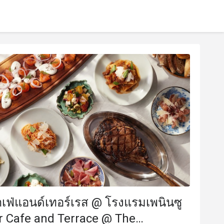
คาเฟ่แอนด์เทอร์เรส @ โรงแรมเพนินซู
er Cafe and Terrace @ The