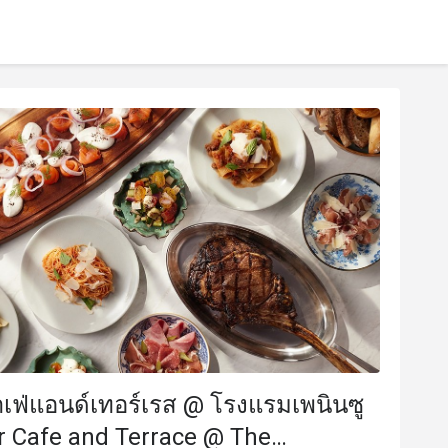
คาเฟ่แอนด์เทอร์เรส @ โรงแรมเพนินซู
er Cafe and Terrace @ The