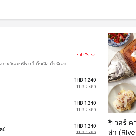
-50 %
ยกเว้นเมนูที่ระบุไว้ในเงื่อนไขพิเศษ
THB 1,240
THB 2,480
THB 1,240
THB 2,480
ริเวอร์ 
THB 1,240
ตย์
ล่า (Riv
THB 2,480