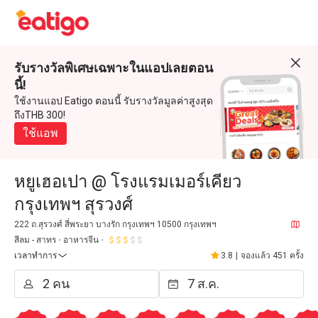
รับรางวัลพิเศษเฉพาะในแอปเลยตอน
นี้!
ใช้งานแอป Eatigo ตอนนี้ รับรางวัลมูลค่าสูงสุด
ถึงTHB 300!
ใช้แอพ
หยูเฮอเปา @ โรงแรมเมอร์เคียว
กรุงเทพฯ สุรวงศ์
222 ถ.สุรวงศ์ สี่พระยา บางรัก กรุงเทพฯ 10500 กรุงเทพฯ
สีลม - สาทร
อาหารจีน
เวลาทำการ
3.8
|
จองแล้ว 451 ครั้ง