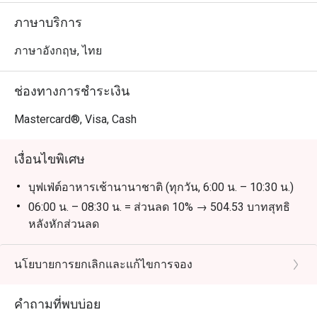
ภาษาบริการ
ภาษาอังกฤษ, ไทย
ช่องทางการชำระเงิน
Mastercard®, Visa, Cash
เงื่อนไขพิเศษ
บุฟเฟ่ต์อาหารเช้านานาชาติ (ทุกวัน, 6:00 น. – 10:30 น.)
06:00 น. – 08:30 น. = ส่วนลด 10% → 504.53 บาทสุทธิ
หลังหักส่วนลด
09:00 น. – 10:00 น. = ส่วนลด 50% → 302.72 บาทสุทธิ
หลังหักส่วนลด (สูงสุด 8 ท่านต่อช่วงเวลา)
นโยบายการยกเลิกและแก้ไขการจอง
ติ่มซำบุฟเฟ่ต์
เวลาทำการ
คำถามที่พบบ่อย