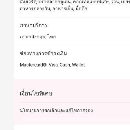
มังสวิรัติ, ปราศจากกลูเตน, ค็อกเทลแบบพิเศษ, ไวน์, เบียร์,
อาหารกลางวัน, อาหารเย็น, มื้อดึก
ภาษาบริการ
ภาษาอังกฤษ, ไทย
ช่องทางการชำระเงิน
Mastercard®, Visa, Cash, Wallet
เงื่อนไขพิเศษ
นโยบายการยกเลิกและแก้ไขการจอง