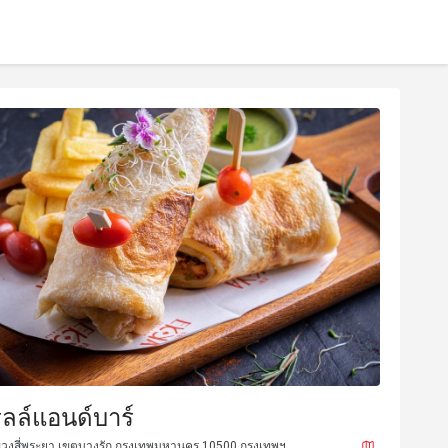
ิลล์แอนด์บาร์
ขวงสี่พระยา เขตบางรัก กรุงเทพมหานคร 10500 กรุงเทพฯ