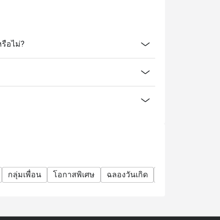
รือไม่?
กลุ่มเพื่อน
โอกาสพิเศษ
ฉลองวันเกิด
บุฟเฟต์
ดื่มได้ไม