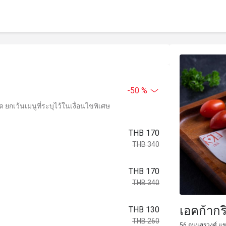
-50 %
ยกเว้นเมนูที่ระบุไว้ในเงื่อนไขพิเศษ
THB 170
THB 340
THB 170
THB 340
เอคก้ากร
THB 130
THB 260
56 ถนนสุรวงศ์ แ