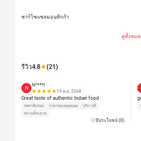
ซาร์โซแซลมอนทิกก้า
ดูทั้งหมด
รีวิว
4.8
(21)
N****l
N
19 พ.ค. 2568
Great taste of authentic Indian food 
รสชาติอร่อย
ราคาสมเหตุสมผล
บริการดี
สถานที่สะอาด
มีประโยชน์ (0)