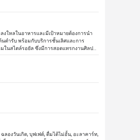
นที่หลงใหลในอาหารและมีเป้าหมายต้องการนำ
นตำรับ พร้อมกับบริการชั้นเลิศและการ
ดงามในสไตล์รอยัล ซึ่งมีการสอดแทรกงานศิลปะ
ที่เผยให้เห็นฝีไม้ลายมือการทำอาหารของเชฟได้
้วย แนะนำให้เลือกสั่งเมนูทิกก้าต่างๆ ที่ย่าง
้ามพลาดแกงอินเดียที่มีให้เลือกจากหลาย
 ฉลองวันเกิด, บุฟเฟต์, ดื่มได้ไม่อั้น, อะลาคาร์ท,