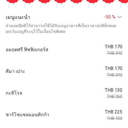
เมนูแนะนำ
-50 %
ส่วนลดอีททิโก้สามารถใช้ได้กับเมนูอาหารที่เป็นราคาปกติทั้งหมด
ยกเว้นเมนูที่ระบุไว้ในเงื่อนไขพิเศษ
THB 170
อมฤตศรี ฟิชฟิงเกอร์ส
THB 340
THB 170
คีมา เปาะ
THB 340
THB 130
กะทิโรล
THB 260
THB 225
ซาร์โซแซลมอนทิกก้า
THB 450