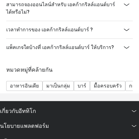
สามารถจองออนไลน์สำหรับ เอคก้ากริลล์แอนด์บาร์
ได้หรือไม่?
เวลาทำการของ เอคก้ากริลล์แอนด์บาร์ ?
แพ็คเกจใดบ้างที่ เอคก้ากริลล์แอนด์บาร์ ให้บริการ?
หมวดหมู่ที่คล้ายกัน
อาหารอินเดีย
มาเป็นกลุ่ม
บาร์
มื้อครอบครัว
กลุ่ม
เกี่ยวกับอีททิโก
นโยบายแพลตฟอร์ม