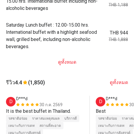
15.00 hrs. International buffet including non-
THB 1,188
alcoholic beverages
Saturday Lunch buffet : 12.00-15.00 hrs.
International buffet with a highlight seafood
THB 944
wall, grilled beef, including non-alcoholic
THB 1,888
beverages.
ดูทั้งหมด
รีวิว
4.4
(1,850)
ดูทั้งหมด
D***d
D***d
D
D
30 ก.ค. 2569
30
It is the best buffet in Thailand.
Best
รสชาติอร่อย
ราคาสมเหตุสมผล
บริการดี
รสชาติอร่อย
ราคาสม
เหมาะกับการเดท
สถานที่สะอาด
เหมาะกับการเดท
สถ
เหมาะกับการสังสรรค์
เหมาะกับการสังสรรค์