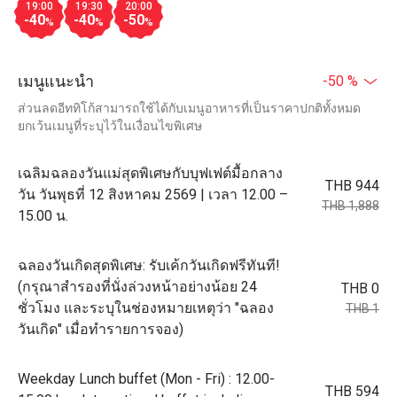
19:00
19:30
20:00
-40
-40
-50
%
%
%
เมนูแนะนำ
-50 %
ส่วนลดอีททิโก้สามารถใช้ได้กับเมนูอาหารที่เป็นราคาปกติทั้งหมด
ยกเว้นเมนูที่ระบุไว้ในเงื่อนไขพิเศษ
เฉลิมฉลองวันแม่สุดพิเศษกับบุฟเฟต์มื้อกลาง
THB 944
วัน วันพุธที่ 12 สิงหาคม 2569 | เวลา 12.00 –
THB 1,888
15.00 น.
ฉลองวันเกิดสุดพิเศษ: รับเค้กวันเกิดฟรีทันที!
(กรุณาสำรองที่นั่งล่วงหน้าอย่างน้อย 24
THB 0
ชั่วโมง และระบุในช่องหมายเหตุว่า "ฉลอง
THB 1
วันเกิด" เมื่อทำรายการจอง)
Weekday Lunch buffet (Mon - Fri) : 12.00-
THB 594