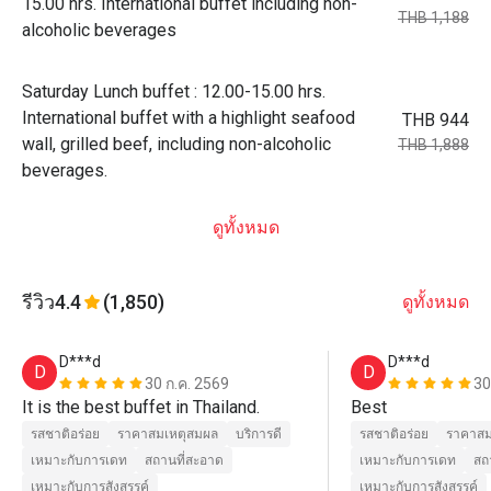
15.00 hrs. International buffet including non-
THB 1,188
alcoholic beverages
Saturday Lunch buffet : 12.00-15.00 hrs.
International buffet with a highlight seafood
THB 944
wall, grilled beef, including non-alcoholic
THB 1,888
beverages.
ดูทั้งหมด
รีวิว
4.4
(1,850)
ดูทั้งหมด
D***d
D***d
D
D
30 ก.ค. 2569
30
It is the best buffet in Thailand.
Best
รสชาติอร่อย
ราคาสมเหตุสมผล
บริการดี
รสชาติอร่อย
ราคาสม
เหมาะกับการเดท
สถานที่สะอาด
เหมาะกับการเดท
สถ
เหมาะกับการสังสรรค์
เหมาะกับการสังสรรค์