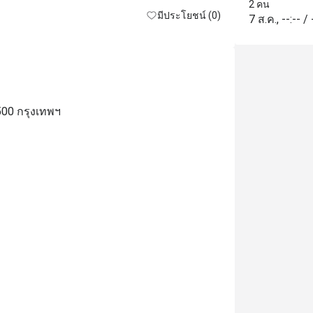
สถานที่สะอาด
2 คน
มีประโยชน์ (0)
7 ส.ค.
,
--:--
/
500 กรุงเทพฯ