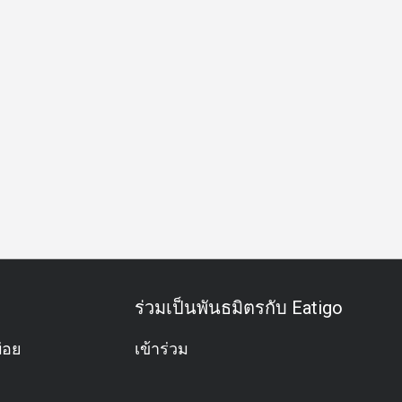
ังสวิรัติ
อาหารสำหรับเด็ก
มีชีวิตชีวา
วิวปัง
ได้รับรางวั
ร่วมเป็นพันธมิตรกับ Eatigo
่อย
เข้าร่วม