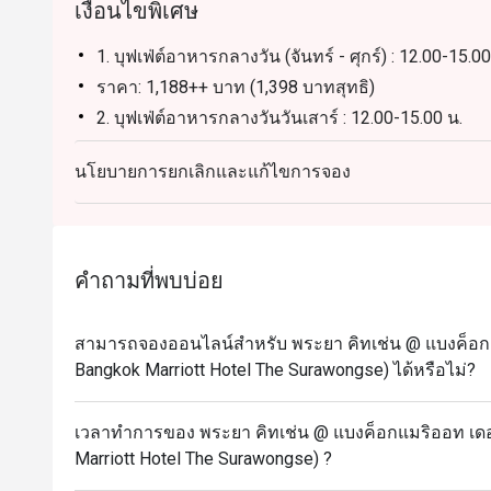
เงื่อนไขพิเศษ
1. บุฟเฟ่ต์อาหารกลางวัน (จันทร์ - ศุกร์) : 12.00-15.00
ราคา: 1,188++ บาท (1,398 บาทสุทธิ)
2. บุฟเฟ่ต์อาหารกลางวันวันเสาร์ : 12.00-15.00 น.
บุฟเฟ่ต์นานาชาติ พร้อมไฮไลท์อาหารทะเล เนื้อย่าง ร
นโยบายการยกเลิกและแก้ไขการจอง
ราคา 1,888++ บาท (2,223 บาทสุทธิ)
3. บรันช์วันอาทิตย์ : 12.00-15.00 น.
บุฟเฟ่ต์นานาชาติ พร้อมไฮไลท์อาหารทะเล เนื้อย่า
โรงแรม รวมถึงเครื่องดื่มไม่มีแอลกอฮอล์
คำถามที่พบบ่อย
ราคา: 2,188++ บาท (สุทธิ 2,575 บาท)
4. บุฟเฟ่ต์อาหารค่ำทุกวัน: 18.00-22.00 น.
สามารถจองออนไลน์สำหรับ พระยา คิทเช่น @ แบงค็อกแม
บุฟเฟ่ต์นานาชาติ พร้อมไฮไลท์อาหารทะเล เนื้อย่าง 
Bangkok Marriott Hotel The Surawongse) ได้หรือไม่?
แอลกอฮอล์
ราคา: 2,088++ บาท (สุทธิ 2,458 บาท)
เวลาทำการของ พระยา คิทเช่น @ แบงค็อกแมริออท เดอะ
สิทธิพิเศษสำหรับเจ้าของวันเกิด: รับฟรี! เค้กวันเกิด
Marriott Hotel The Surawongse) ?
เรา