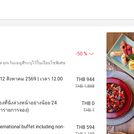
-50 %
ยกเว้นเมนูที่ระบุไว้ในเงื่อนไขพิเศษ
่ 12 สิงหาคม 2569 | เวลา 12.00
THB 944
THB 1,888
งที่นั่งล่วงหน้าอย่างน้อย 24
THB 0
อทำรายการจอง)
THB 1
ernational buffet including non-
THB 594