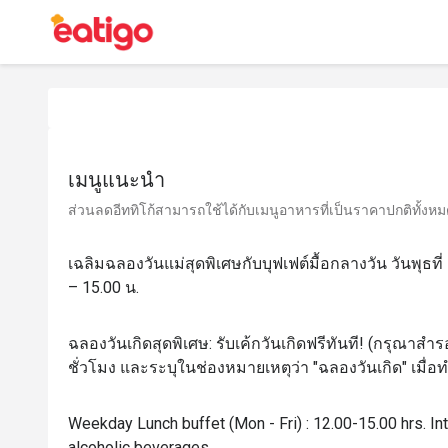
เมนูแนะนำ
ส่วนลดอีททิโก้สามารถใช้ได้กับเมนูอาหารที่เป็นราคาปกติทั้งหมด 
เฉลิมฉลองวันแม่สุดพิเศษกับบุฟเฟต์มื้อกลางวัน วันพุธที
– 15.00 น.
ฉลองวันเกิดสุดพิเศษ: รับเค้กวันเกิดฟรีทันที! (กรุณาสำรอ
ชั่วโมง และระบุในช่องหมายเหตุว่า "ฉลองวันเกิด" เมื่
Weekday Lunch buffet (Mon - Fri) : 12.00-15.00 hrs. Int
alcoholic beverages