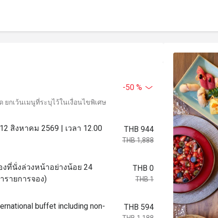
-50 %
ยกเว้นเมนูที่ระบุไว้ในเงื่อนไขพิเศษ
่ 12 สิงหาคม 2569 | เวลา 12.00
THB 944
THB 1,888
งที่นั่งล่วงหน้าอย่างน้อย 24
THB 0
อทำรายการจอง)
THB 1
ernational buffet including non-
THB 594