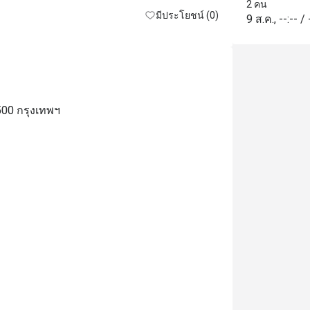
สถานที่สะอาด
2 คน
มีประโยชน์ (0)
9 ส.ค.
,
--:--
/
500 กรุงเทพฯ