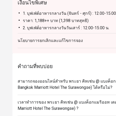
เงื่อนไขพิเศษ
1. บุฟเฟ่ต์อาหารกลางวัน (จันทร์ - ศุกร์) : 12.00-15.00
ราคา: 1,188++ บาท (1,398 บาทสุทธิ)
2. บุฟเฟ่ต์อาหารกลางวันวันเสาร์ : 12.00-15.00 น.
บุฟเฟ่ต์นานาชาติ พร้อมไฮไลท์อาหารทะเล เนื้อย่าง ร
นโยบายการยกเลิกและแก้ไขการจอง
ราคา 1,888++ บาท (2,223 บาทสุทธิ)
3. บรันช์วันอาทิตย์ : 12.00-15.00 น.
บุฟเฟ่ต์นานาชาติ พร้อมไฮไลท์อาหารทะเล เนื้อย่า
โรงแรม รวมถึงเครื่องดื่มไม่มีแอลกอฮอล์
คำถามที่พบบ่อย
ราคา: 2,188++ บาท (สุทธิ 2,575 บาท)
4. บุฟเฟ่ต์อาหารค่ำทุกวัน: 18.00-22.00 น.
สามารถจองออนไลน์สำหรับ พระยา คิทเช่น @ แบงค็อกแม
บุฟเฟ่ต์นานาชาติ พร้อมไฮไลท์อาหารทะเล เนื้อย่าง 
Bangkok Marriott Hotel The Surawongse) ได้หรือไม่?
แอลกอฮอล์
ราคา: 2,088++ บาท (สุทธิ 2,458 บาท)
เวลาทำการของ พระยา คิทเช่น @ แบงค็อกแมริออท เดอะ
สิทธิพิเศษสำหรับเจ้าของวันเกิด: รับฟรี! เค้กวันเกิด
Marriott Hotel The Surawongse) ?
เรา