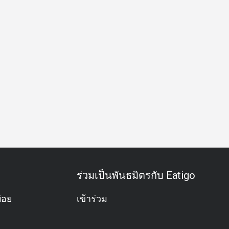
ังสวิรัติ
อาหารสำหรับเด็ก
มีชีวิตชีวา
วิวปัง
ได้รับรางวั
ร่วมเป็นพันธมิตรกับ Eatigo
่อย
เข้าร่วม