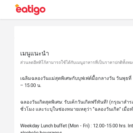
เมนูแนะนำ
ส่วนลดอีททิโก้สามารถใช้ได้กับเมนูอาหารที่เป็นราคาปกติทั้งหมด 
เฉลิมฉลองวันแม่สุดพิเศษกับบุฟเฟต์มื้อกลางวัน วันพุธที
– 15.00 น.
ฉลองวันเกิดสุดพิเศษ: รับเค้กวันเกิดฟรีทันที! (กรุณาสำรอ
ชั่วโมง และระบุในช่องหมายเหตุว่า "ฉลองวันเกิด" เมื่
Weekday Lunch buffet (Mon - Fri) : 12.00-15.00 hrs. Int
alcoholic beverages