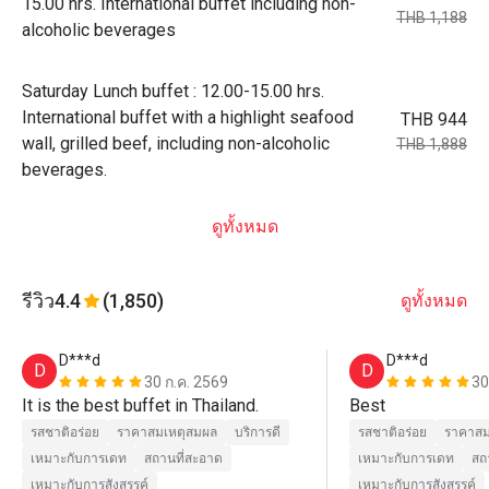
15.00 hrs. International buffet including non-
THB 1,188
alcoholic beverages
Saturday Lunch buffet : 12.00-15.00 hrs.
International buffet with a highlight seafood
THB 944
wall, grilled beef, including non-alcoholic
THB 1,888
beverages.
ดูทั้งหมด
รีวิว
4.4
(1,850)
ดูทั้งหมด
D***d
D***d
D
D
30 ก.ค. 2569
30
It is the best buffet in Thailand.
Best
รสชาติอร่อย
ราคาสมเหตุสมผล
บริการดี
รสชาติอร่อย
ราคาสม
เหมาะกับการเดท
สถานที่สะอาด
เหมาะกับการเดท
สถ
เหมาะกับการสังสรรค์
เหมาะกับการสังสรรค์