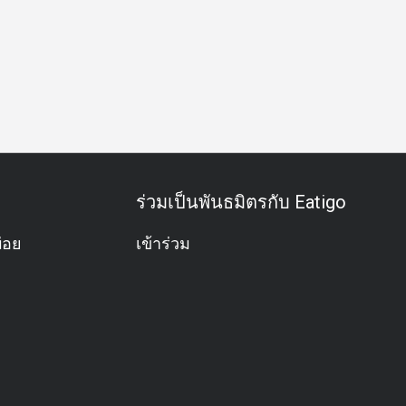
อาหารชุด
อะลาคาร์ท
มังสวิรัติ
ปราศจากกลูเตน
ค็อกเ
ร่วมเป็นพันธมิตรกับ Eatigo
่อย
เข้าร่วม