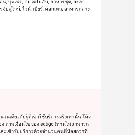
น, บุฟเฟต์, ดื่มได้ไม่อั้น, อาหารชุด, อะลา
จับคู่ไวน์, ไวน์, เบียร์, ค็อกเทล, อาหารกลาง
ดียวกับผู้ที่เข้าใช้บริการจริงเท่านั้น โค้ด
รจอง ตามเงื่อนไขของ eatigo (ท่านไม่สามารถ
เข้ารับบริการด้วยจำนวนคนที่น้อยกว่าที่