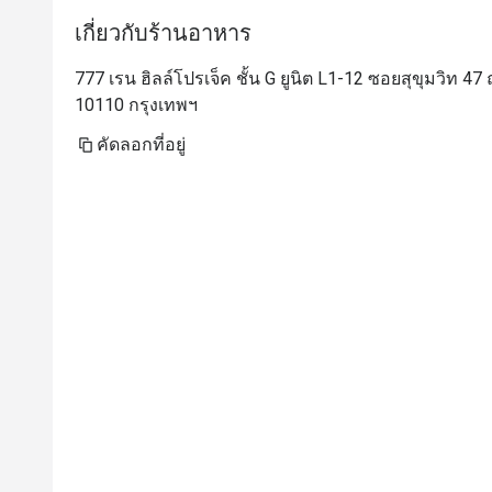
เกี่ยวกับร้านอาหาร
777 เรน ฮิลล์โปรเจ็ค ชั้น G ยูนิต L1-12 ซอยสุขุมวิท 
10110 กรุงเทพฯ
คัดลอกที่อยู่