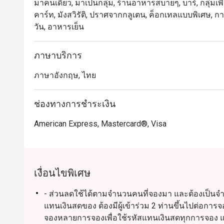
มาคนเดียว, มาเป็นกลุ่ม, ร้านอาหารสบายๆ, บาร์, กลุ่มเพื่อ
คาร์ท, มังสวิรัติ, ปราศจากกลูเตน, ค็อกเทลแบบพิเศษ, การ
วัน, อาหารเย็น
ภาษาบริการ
ภาษาอังกฤษ, ไทย
ช่องทางการชำระเงิน
American Express, Mastercard®, Visa
เงื่อนไขพิเศษ
- ส่วนลดใช้ได้ตามจำนวนคนที่จองมา และต้องเป็นจำนวนเ
แทนเงินสดของ ต้องมีผู้เข้าร่วม 2 ท่านขึ้นไปต่อกา
จองหลายการจองเพื่อใช้รหัสแทนเงินสดทุกการจอง และ