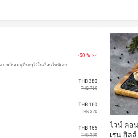
-50 %
ยกเว้นเมนูที่ระบุไว้ในเงื่อนไขพิเศษ
THB 380
THB 760
THB 160
THB 320
ไวน์ คอน
THB 165
เรน ฮิลล
THB 330