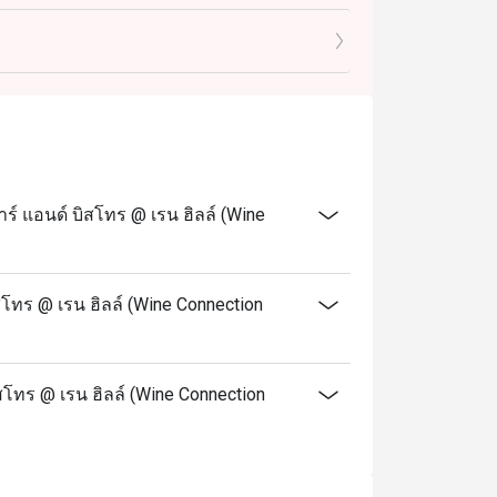
ือโปรโมชั่นอื่น ๆ ของทางร้าน เช่น ชุดอาหาร
ด ส่วนลดใช้ได้กับเมนู Alacart เท่านั้น และ
้ว แต่ยังไม่รวมค่าบริการ 10%
วนลดตามที่จอง ทั้งนี้หากท่านมาถึงหลัง 30 นาที
องได้
เท่านั้น ไม่สามารถใช้ส่วนลดในการสั่งกลับ
 แอนด์ บิสโทร @ เรน ฮิลล์ (Wine
์ ท่านอาจต้องรอการจัดที่นั่งประมาณ 2-3
เวลาที่จองไว้
โทร @ เรน ฮิลล์ (Wine Connection
เกิน 2 ชั่วโมง หลังเวลาที่จองไว้เท่านั้น
สโทร @ เรน ฮิลล์ (Wine Connection