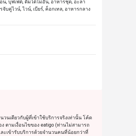
น, บุฟเฟต์, ดื่มได้ไม่อั้น, อาหารชุด, อะลา
จับคู่ไวน์, ไวน์, เบียร์, ค็อกเทล, อาหารกลาง
ดียวกับผู้ที่เข้าใช้บริการจริงเท่านั้น โค้ด
รจอง ตามเงื่อนไขของ eatigo (ท่านไม่สามารถ
เข้ารับบริการด้วยจำนวนคนที่น้อยกว่าที่