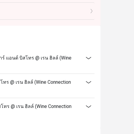
ือโปรโมชั่นอื่น ๆ ของทางร้าน เช่น ชุดอาหาร
ด ส่วนลดใช้ได้กับเมนู Alacart เท่านั้น และ
้ว แต่ยังไม่รวมค่าบริการ 10%
วนลดตามที่จอง ทั้งนี้หากท่านมาถึงหลัง 30 นาที
องได้
เท่านั้น ไม่สามารถใช้ส่วนลดในการสั่งกลับ
 แอนด์ บิสโทร @ เรน ฮิลล์ (Wine
์ ท่านอาจต้องรอการจัดที่นั่งประมาณ 2-3
เวลาที่จองไว้
โทร @ เรน ฮิลล์ (Wine Connection
เกิน 2 ชั่วโมง หลังเวลาที่จองไว้เท่านั้น
สโทร @ เรน ฮิลล์ (Wine Connection