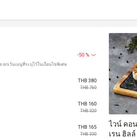
-50 %
ยกเว้นเมนูที่ระบุไว้ในเงื่อนไขพิเศษ
THB 380
THB 760
THB 160
THB 320
ไวน์ คอน
THB 165
เรน ฮิลล
THB 330