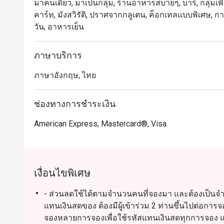
มาคนเดียว, มาเป็นกลุ่ม, ร้านอาหารสบายๆ, บาร์, กลุ่มเพื่อ
คาร์ท, มังสวิรัติ, ปราศจากกลูเตน, ค็อกเทลแบบพิเศษ, การ
วัน, อาหารเย็น
ภาษาบริการ
ภาษาอังกฤษ, ไทย
ช่องทางการชำระเงิน
American Express, Mastercard®, Visa
เงื่อนไขพิเศษ
- ส่วนลดใช้ได้ตามจำนวนคนที่จองมา และต้องเป็นจำนวนเ
แทนเงินสดของ ต้องมีผู้เข้าร่วม 2 ท่านขึ้นไปต่อกา
จองหลายการจองเพื่อใช้รหัสแทนเงินสดทุกการจอง และ