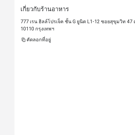
เกี่ยวกับร้านอาหาร
777 เรน ฮิลล์โปรเจ็ค ชั้น G ยูนิต L1-12 ซอยสุขุมวิท 
10110 กรุงเทพฯ
คัดลอกที่อยู่