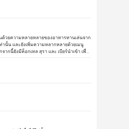
ดเด่นด้วยความหลายหลายของอาหารทานเล่นจาก
์เท่านั้น และยังเพิ่มความหลากหลายด้วยเมนู
กนี้ยังมีค็อกเทล สุรา และ เบียร์นำเข้า เพื่อ
 เรายังมีไวน์เซลล่าให้ลูกค้าได้เดินเข้าไป