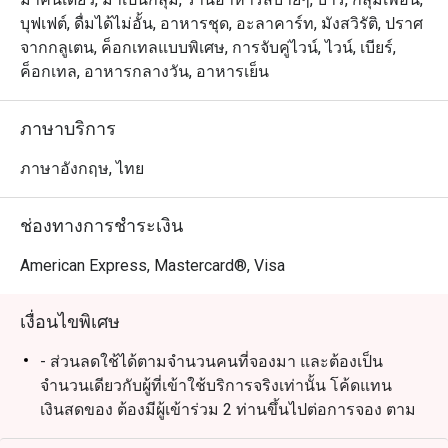
บุฟเฟต์, ดื่มได้ไม่อั้น, อาหารชุด, อะลาคาร์ท, มังสวิรัติ, ปราศ
จากกลูเตน, ค็อกเทลแบบพิเศษ, การจับคู่ไวน์, ไวน์, เบียร์,
ค็อกเทล, อาหารกลางวัน, อาหารเย็น
ภาษาบริการ
ภาษาอังกฤษ, ไทย
ช่องทางการชำระเงิน
American Express, Mastercard®, Visa
เงื่อนไขพิเศษ
- ส่วนลดใช้ได้ตามจำนวนคนที่จองมา และต้องเป็น
จำนวนเดียวกับผู้ที่เข้าใช้บริการจริงเท่านั้น โค้ดแทน
เงินสดของ ต้องมีผู้เข้าร่วม 2 ท่านขึ้นไปต่อการจอง ตาม
เงื่อนไขของ eatigo (ท่านไม่สามารถจองหลายการจอง