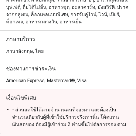
บุฟเฟต์, ดื่มได้ไม่อั้น, อาหารชุด, อะลาคาร์ท, มังสวิรัติ, ปราศ
จากกลูเตน, ค็อกเทลแบบพิเศษ, การจับคู่ไวน์, ไวน์, เบียร์,
ค็อกเทล, อาหารกลางวัน, อาหารเย็น
ภาษาบริการ
ภาษาอังกฤษ, ไทย
ช่องทางการชำระเงิน
American Express, Mastercard®, Visa
เงื่อนไขพิเศษ
- ส่วนลดใช้ได้ตามจำนวนคนที่จองมา และต้องเป็น
จำนวนเดียวกับผู้ที่เข้าใช้บริการจริงเท่านั้น โค้ดแทน
เงินสดของ ต้องมีผู้เข้าร่วม 2 ท่านขึ้นไปต่อการจอง ตาม
เงื่อนไขของ eatigo (ท่านไม่สามารถจองหลายการจอง