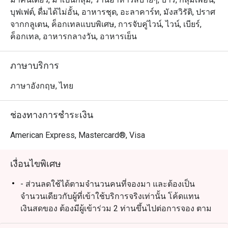
บุฟเฟต์, ดื่มได้ไม่อั้น, อาหารชุด, อะลาคาร์ท, มังสวิรัติ, ปราศ
จากกลูเตน, ค็อกเทลแบบพิเศษ, การจับคู่ไวน์, ไวน์, เบียร์,
ค็อกเทล, อาหารกลางวัน, อาหารเย็น
ภาษาบริการ
ภาษาอังกฤษ, ไทย
ช่องทางการชำระเงิน
American Express, Mastercard®, Visa
เงื่อนไขพิเศษ
- ส่วนลดใช้ได้ตามจำนวนคนที่จองมา และต้องเป็น
จำนวนเดียวกับผู้ที่เข้าใช้บริการจริงเท่านั้น โค้ดแทน
เงินสดของ ต้องมีผู้เข้าร่วม 2 ท่านขึ้นไปต่อการจอง ตาม
เงื่อนไขของ eatigo (ท่านไม่สามารถจองหลายการจอง