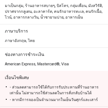
มาเป็นกลุ่ม, ร้านอาหารสบายๆ, บิสโทร, กลุ่มเพื่อน, มังสวิรัติ,
ปราศจากกลูเตน, อะลาคาร์ท, คนรักอาหารทะเล, คนรักเนื้อ,
ไวน์, อาหารกลางวัน, น้ำชายามบ่าย, อาหารเย็น
ภาษาบริการ
ภาษาอังกฤษ, ไทย
ช่องทางการชำระเงิน
American Express, Mastercard®, Visa
เงื่อนไขพิเศษ
- ส่วนลดสามารถใช้ได้กับการรับประทานที่ร้านอาหาร
เท่านั้น ไม่สามารถใช้ส่วนลดในการสั่งกลับบ้านได้
- หากมีการจองเป็นจำนวนมากในเย็นวันศุกร์และเสาร์
ท่านอาจต้องรอการจัดที่นั่งประมาณ 2-3 นาที