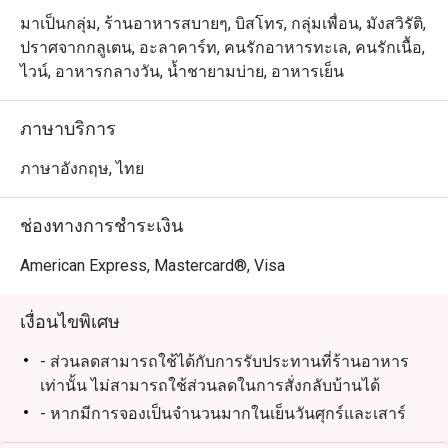
มาเป็นกลุ่ม, ร้านอาหารสบายๆ, บิสโทร, กลุ่มเพื่อน, มังสวิรัติ,
ปราศจากกลูเตน, อะลาคาร์ท, คนรักอาหารทะเล, คนรักเนื้อ,
ไวน์, อาหารกลางวัน, น้ำชายามบ่าย, อาหารเย็น
ภาษาบริการ
ภาษาอังกฤษ, ไทย
ช่องทางการชำระเงิน
American Express, Mastercard®, Visa
เงื่อนไขพิเศษ
- ส่วนลดสามารถใช้ได้กับการรับประทานที่ร้านอาหาร
เท่านั้น ไม่สามารถใช้ส่วนลดในการสั่งกลับบ้านได้
- หากมีการจองเป็นจำนวนมากในเย็นวันศุกร์และเสาร์
ท่านอาจต้องรอการจัดที่นั่งประมาณ 2-3 นาที