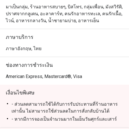
มาเป็นกลุ่ม, ร้านอาหารสบายๆ, บิสโทร, กลุ่มเพื่อน, มังสวิรัติ,
ปราศจากกลูเตน, อะลาคาร์ท, คนรักอาหารทะเล, คนรักเนื้อ,
ไวน์, อาหารกลางวัน, น้ำชายามบ่าย, อาหารเย็น
ภาษาบริการ
ภาษาอังกฤษ, ไทย
ช่องทางการชำระเงิน
American Express, Mastercard®, Visa
เงื่อนไขพิเศษ
- ส่วนลดสามารถใช้ได้กับการรับประทานที่ร้านอาหาร
เท่านั้น ไม่สามารถใช้ส่วนลดในการสั่งกลับบ้านได้
- หากมีการจองเป็นจำนวนมากในเย็นวันศุกร์และเสาร์
ท่านอาจต้องรอการจัดที่นั่งประมาณ 2-3 นาที