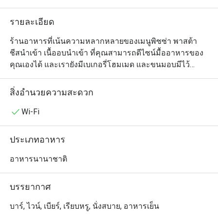
รายละเอียด
ร้านอาหารที่เน้นความหลากหลายของเมนูพิซซ่า พาสต้า 
ชีสนำเข้า เนื้ออบนำเข้า ที่คุณสามารถดีไซน์มื้ออาหารของ
คุณเองได้ และเรายังมีเบเกอรี่โฮมเมด และขนมอบมีไว้
บริการลูกค้า โดยลูกค้าสามารถเลือกรับประทานที่ร้าน หรือ
ซื้อกลับไปฝากคนที่บ้านก็ได้
สิ่งอำนวยความสะดวก
Wi-Fi
ประเภทอาหาร
อาหารนานาชาติ
บรรยากาศ
บาร์, ไวน์, เบียร์, เรียบหรู, นั่งสบาย, อาหารเย็น