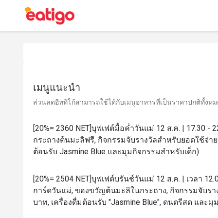
เมนูแนะนำ
ส่วนลดอีททิโก้สามารถใช้ได้กับเมนูอาหารที่เป็นราคาปกติทั้งหมด 
[20%= 2360 NET]บุฟเฟต์มื้อค่ำวันแม่ 12 ส.ค. | 17.30 -
กระถางต้นมะลิฟรี, กิจกรรมจับรางวัลสำหรับยอดใช้จ่ายทุ
ต้อนรับ Jasmine Blue และมุมกิจกรรมสำหรับเด็ก)
[20%= 2504 NET]บุฟเฟต์บรันช์วันแม่ 12 ส.ค. | เวลา 12.
การ์ดวันแม่, ของขวัญต้นมะลิในกระถาง, กิจกรรมจับราง
บาท, เครื่องดื่มต้อนรับ "Jasmine Blue", ดนตรีสด และม