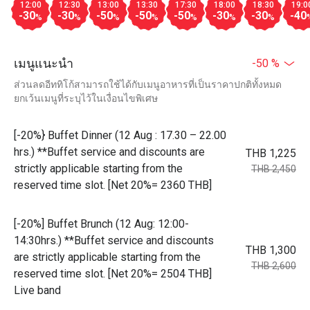
12:00
12:30
13:00
13:30
17:30
18:00
18:30
19:0
-30
-30
-50
-50
-50
-30
-30
-40
%
%
%
%
%
%
%
เมนูแนะนำ
-50 %
ส่วนลดอีททิโก้สามารถใช้ได้กับเมนูอาหารที่เป็นราคาปกติทั้งหมด
ยกเว้นเมนูที่ระบุไว้ในเงื่อนไขพิเศษ
[-20%} Buffet Dinner (12 Aug : 17.30 – 22.00
hrs.) **Buffet service and discounts are
THB 1,225
strictly applicable starting from the
THB 2,450
reserved time slot. [Net 20%= 2360 THB]
[-20%] Buffet Brunch (12 Aug: 12:00-
14:30hrs.) **Buffet service and discounts
THB 1,300
are strictly applicable starting from the
THB 2,600
reserved time slot. [Net 20%= 2504 THB]
Live band