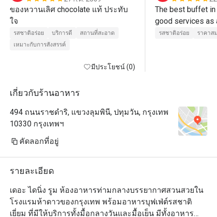
ของหวานเลิศ chocolate แท้ ประทับ
The best buffet in 
ใจ
รสชาติอร่อย
บริการดี
สถานที่สะอาด
รสชาติอร่อย
ราคาสม
เหมาะกับการสังสรรค์
มีประโยชน์ (0)
เกี่ยวกับร้านอาหาร
494 ถนนราชดำริ, แขวงลุมพินี, ปทุมวัน, กรุงเทพ
10330 กรุงเทพฯ
คัดลอกที่อยู่
รายละเอียด
เดอะ ไดนิ่ง รูม ห้องอาหารท่ามกลางบรรยากาศสวนสวยใน
โรงแรมห้าดาวของกรุงเทพ พร้อมอาหารบุฟเฟ่ต์รสชาติ
เยี่ยม ที่มีให้บริการทั้งมื้อกลางวันและมื้อเย็น มีทั้งอาหาร