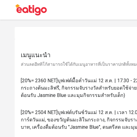
เมนูแนะนำ
ส่วนลดอีททิโก้สามารถใช้ได้กับเมนูอาหารที่เป็นราคาปกติทั้งหมด 
[20%= 2360 NET]บุฟเฟต์มื้อค่ำวันแม่ 12 ส.ค. | 17.30 -
กระถางต้นมะลิฟรี, กิจกรรมจับรางวัลสำหรับยอดใช้จ่ายทุ
ต้อนรับ Jasmine Blue และมุมกิจกรรมสำหรับเด็ก)
[20%= 2504 NET]บุฟเฟต์บรันช์วันแม่ 12 ส.ค. | เวลา 12.
การ์ดวันแม่, ของขวัญต้นมะลิในกระถาง, กิจกรรมจับราง
บาท, เครื่องดื่มต้อนรับ "Jasmine Blue", ดนตรีสด และม