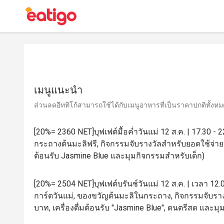
เมนูแนะนำ
ส่วนลดอีททิโก้สามารถใช้ได้กับเมนูอาหารที่เป็นราคาปกติทั้งหมด 
[20%= 2360 NET]บุฟเฟต์มื้อค่ำวันแม่ 12 ส.ค. | 17.30 -
กระถางต้นมะลิฟรี, กิจกรรมจับรางวัลสำหรับยอดใช้จ่ายทุ
ต้อนรับ Jasmine Blue และมุมกิจกรรมสำหรับเด็ก)
[20%= 2504 NET]บุฟเฟต์บรันช์วันแม่ 12 ส.ค. | เวลา 12.
การ์ดวันแม่, ของขวัญต้นมะลิในกระถาง, กิจกรรมจับราง
บาท, เครื่องดื่มต้อนรับ "Jasmine Blue", ดนตรีสด และม