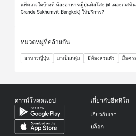
การจอง)
แพ็คเกจใดบ้างที่ ห้องอาหารญี่ปุ่นคิสโสะ @ เดอะเวสทิน
Grande Sukhumvit, Bangkok) ให้บริการ?
หมวดหมู่ที่คล้ายกัน
อาหารญี่ปุ่น
มาเป็นกลุ่ม
มีห้องส่วนตัว
มื้อคร
ดาวน์โหลดแอป
เกี่ยวกับอีททิโก
เกี่ยวกับเรา
บล็อก