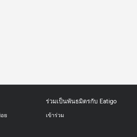
ธุรกิจ
กิจกรรมทีม
โอกาสพิเศษ
ฉลองวันเกิด
มังสวิรัติ
ร่วมเป็นพันธมิตรกับ Eatigo
่อย
เข้าร่วม