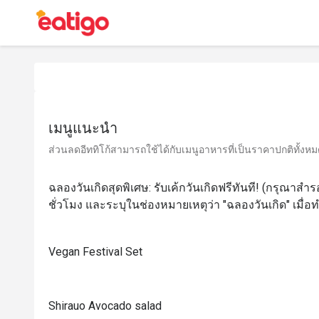
เมนูแนะนำ
ส่วนลดอีททิโก้สามารถใช้ได้กับเมนูอาหารที่เป็นราคาปกติทั้งหมด 
ฉลองวันเกิดสุดพิเศษ: รับเค้กวันเกิดฟรีทันที! (กรุณาสำรอ
ชั่วโมง และระบุในช่องหมายเหตุว่า "ฉลองวันเกิด" เมื่
Vegan Festival Set
Shirauo Avocado salad