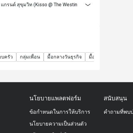
 แกรนด์ สุขุมวิท (Kisso @ The Westin
อบครัว
กลุ่มเพื่อน
มื้อกลางวันธุรกิจ
มื้อค่ำธุรกิจ
ประชุม
นโยบายแพลตฟอร์ม
สนับสนุน
ข้อกำหนดในการให้บริการ
คำถามที่พบบ
นโยบายความเป็นส่วนตัว