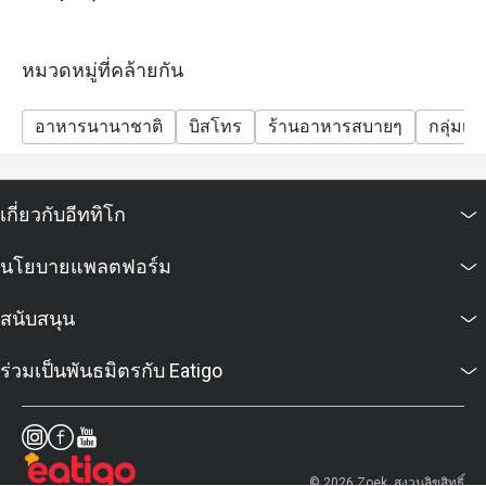
หมวดหมู่ที่คล้ายกัน
อาหารนานาชาติ
บิสโทร
ร้านอาหารสบายๆ
กลุ่มเพื
เกี่ยวกับอีททิโก
นโยบายแพลตฟอร์ม
สนับสนุน
ร่วมเป็นพันธมิตรกับ Eatigo
© 2026 Zoek. สงวนลิขสิทธิ์