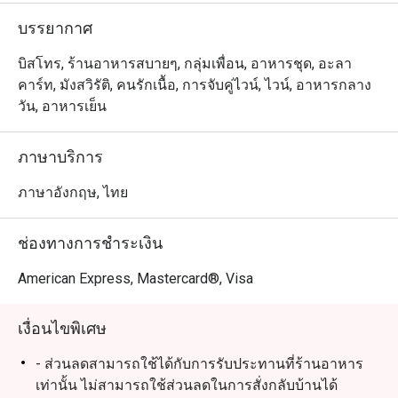
สังสรรค์ หรือพักผ่อนหลังเลิกงาน

บรรยากาศ
 คุณภาพเยี่ยมในราคาคุ้มค่า – สัมผัส ไวน์และอาหาร
บิสโทร, ร้านอาหารสบายๆ, กลุ่มเพื่อน, อาหารชุด, อะลา
คุณภาพสูง ในราคาสบายกระเป๋า รับรองว่าคุ้มค่าทุกบาททุก
คาร์ท, มังสวิรัติ, คนรักเนื้อ, การจับคู่ไวน์, ไวน์, อาหารกลาง
สตางค์

วัน, อาหารเย็น
 ทำเลทองใจกลางสีลม – ตั้งอยู่ในย่านที่คึกคักที่สุดแห่งหนึ่ง
ภาษาบริการ
ของกรุงเทพฯ เดินทางสะดวกสำหรับทั้งคนในพื้นที่และนัก
ท่องเที่ยว

ภาษาอังกฤษ, ไทย
เมนูแนะนำ & การจับคู่ไวน์

ช่องทางการชำระเงิน
สเต็กเซอร์ลอยน์ – เข้ากันได้อย่างลงตัวกับ Cabernet 
Sauvignon เข้มข้น

American Express, Mastercard®, Visa
พิซซ่าสูตรพิเศษ – เสริมรสด้วย Pinot Noir หรือ Chardonnay 
ที่นุ่มละมุน

เงื่อนไขพิเศษ
 ลาซานญ่า – ต้องลองกับ ไวน์แดงอิตาเลียนรสเข้มข้น

 ขาแกะตุ๋น – เหมาะกับ Syrah หรือ Merlot ที่มีบอดี้หนักแน่น

- ส่วนลดสามารถใช้ได้กับการรับประทานที่ร้านอาหาร
ซี่โครงหมูบาร์บีคิวรมควัน – จับคู่กับ Zinfandel เข้มข้นเพื่อ
เท่านั้น ไม่สามารถใช้ส่วนลดในการสั่งกลับบ้านได้