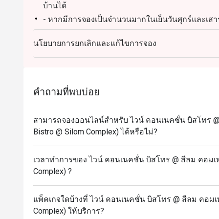
บ้านได้
 ไม่ว่าคุณจะเป็น นักดื่มไวน์ตัวยง หรือแค่กำลังมองหา มื
- หากมีการจองเป็นจำนวนมากในเย็นวันศุกร์และเสาร
นาที
นโยบายการยกเลิกและแก้ไขการจอง
คำถามที่พบบ่อย
สามารถจองออนไลน์สำหรับ ไวน์ คอนเนคชั่น บิสโทร @ 
Bistro @ Silom Complex) ได้หรือไม่?
เวลาทำการของ ไวน์ คอนเนคชั่น บิสโทร @ สีลม คอมเพล
Complex) ?
แพ็คเกจใดบ้างที่ ไวน์ คอนเนคชั่น บิสโทร @ สีลม คอมเ
Complex) ให้บริการ?