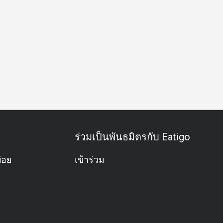
การจับคู่ไวน์
ไวน์
อาหารกลางวัน
อาหารเย็น
ร่วมเป็นพันธมิตรกับ Eatigo
่อย
เข้าร่วม