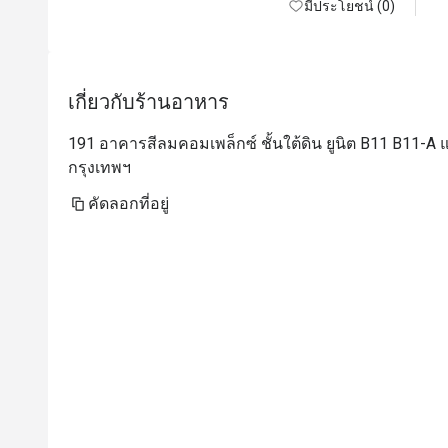
มีประโยชน์ (0)
c
เกี่ยวกับร้านอาหาร
191 อาคารสีลมคอมเพล็กซ์ ชั้นใต้ดิน ยูนิต B11 B11-A
กรุงเทพฯ
คัดลอกที่อยู่