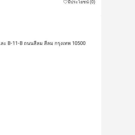
ourteous wait staff. Highly recommended.
มีประโยชน์ (0)
 และ B-11-B ถนนสีลม สีลม กรุงเทพ 10500