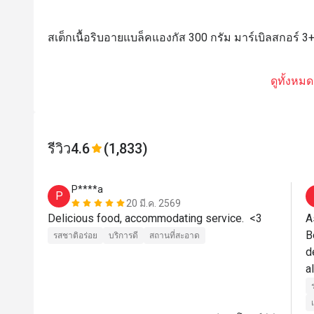
สเต็กเนื้อริบอายแบล็คแองกัส 300 กรัม มาร์เบิลสกอร์ 3
ดูทั้งหมด
รีวิว
4.6
(1,833)
P****a
P
20 มี.ค. 2569
Delicious food, accommodating service.  <3
A
B
รสชาติอร่อย
บริการดี
สถานที่สะอาด
d
a
M
S