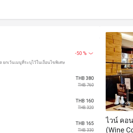
-50 %
ยกเว้นเมนูที่ระบุไว้ในเงื่อนไขพิเศษ
THB 380
THB 760
THB 160
THB 320
ไวน์ คอน
THB 165
(Wine C
THB 330