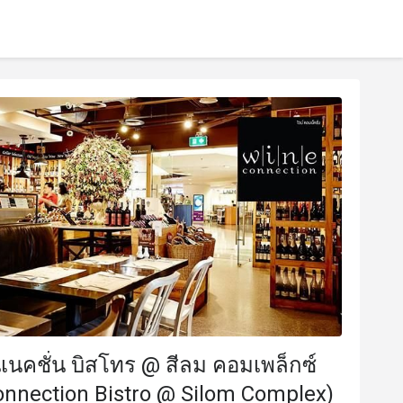
เนคชั่น บิสโทร @ สีลม คอมเพล็กซ์
onnection Bistro @ Silom Complex)