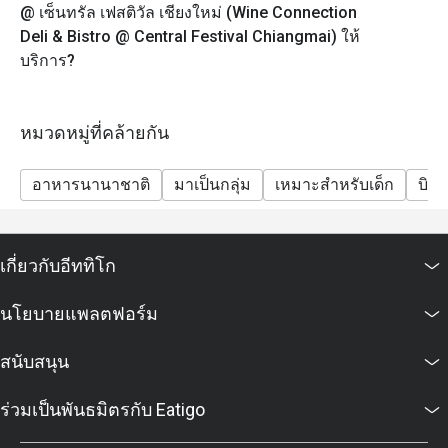
@ เซ็นทรัล เฟสติวัล เชียงใหม่ (Wine Connection
Deli & Bistro @ Central Festival Chiangmai) ให้
บริการ?
หมวดหมู่ที่คล้ายกัน
อาหารนานาชาติ
มาเป็นกลุ่ม
เหมาะสำหรับเด็ก
บิส
เกี่ยวกับอีททิโก
นโยบายแพลตฟอร์ม
สนับสนุน
ร่วมเป็นพันธมิตรกับ Eatigo