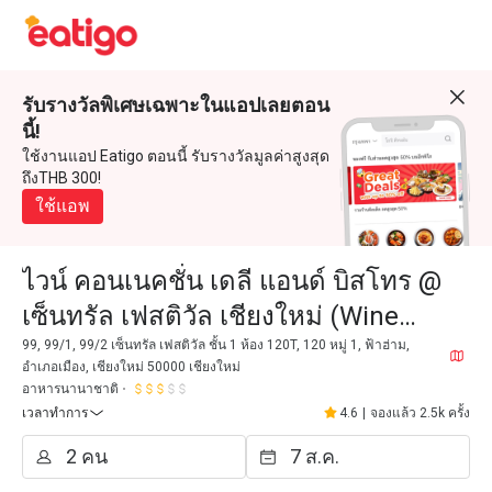
รับรางวัลพิเศษเฉพาะในแอปเลยตอน
นี้!
ใช้งานแอป Eatigo ตอนนี้ รับรางวัลมูลค่าสูงสุด
ถึงTHB 300!
ใช้แอพ
ไวน์ คอนเนคชั่น เดลี แอนด์ บิสโทร @
เซ็นทรัล เฟสติวัล เชียงใหม่ (Wine
Connection Deli & Bistro @ Central
99, 99/1, 99/2 เซ็นทรัล เฟสติวัล ชั้น 1 ห้อง 120T, 120 หมู่ 1, ฟ้าฮ่าม,
อำเภอเมือง, เชียงใหม่ 50000 เชียงใหม่
Festival Chiangmai)
อาหารนานาชาติ
เวลาทำการ
4.6
|
จองแล้ว 2.5k ครั้ง