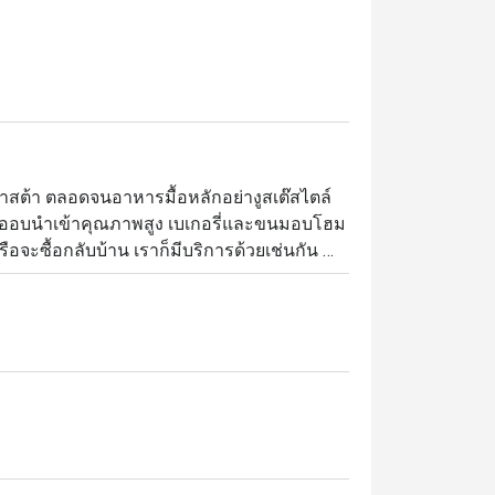
พาสต้า ตลอดจนอาหารมื้อหลักอย่างูสเต๊สไตล์
ละเนื้ออบนำเข้าคุณภาพสูง เบเกอรี่และขนมอบโฮม
ือจะซื้อกลับบ้าน เราก็มีบริการด้วยเช่นกัน 
 เพื่อเพิ่มบรรยากาศให้มีความสนุกกับการรับ