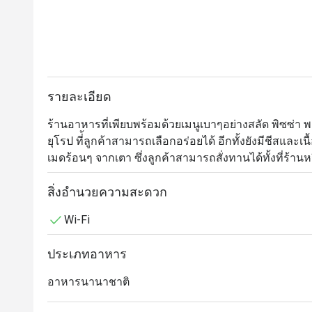
รายละเอียด
ร้านอาหารที่เพียบพร้อมด้วยเมนูเบาๆอย่างสลัด พิซซ่า 
ยุโรป ที่้ลูกค้าสามารถเลือกอร่อยได้ อีกทั้งยังมีชีสแ
เมดร้อนๆ จากเตา ซึ่งลูกค้าสามารถสั่งทานได้ทั้งที่ร้านหร
นอกจากนี้ เรายังมีเมนูพิเศษที่ลูกค้าสามารถแชร์กันได้
ประทานอาหารมากยิ่งขึ้น

สิ่งอำนวยความสะดวก
Wi-Fi
ประเภทอาหาร
อาหารนานาชาติ