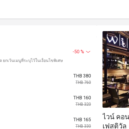
-50 %
ยกเว้นเมนูที่ระบุไว้ในเงื่อนไขพิเศษ
THB 380
THB 760
THB 160
THB 320
ไวน์ คอน
THB 165
เฟสติวัล
THB 330