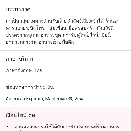
บรรยากาศ
มาเป็นกลุ่ม, เหมาะสำหรับเด็ก, นำสัตว์เลี้ยงเข้าได้, ร้านอา
หารสบายๆ, บิสโทร, กลุ่มเพื่อน, มื้อครอบครัว, มังสวิรัติ,
ปราศจากกลูเตน, อาหารชุด, การจับคู่ไวน์, ไวน์, เบียร์,
อาหารกลางวัน, อาหารเย็น, มื้อดึก
ภาษาบริการ
ภาษาอังกฤษ, ไทย
ช่องทางการชำระเงิน
American Express, Mastercard®, Visa
เงื่อนไขพิเศษ
- ส่วนลดสามารถใช้ได้กับการรับประทานที่ร้านอาหาร