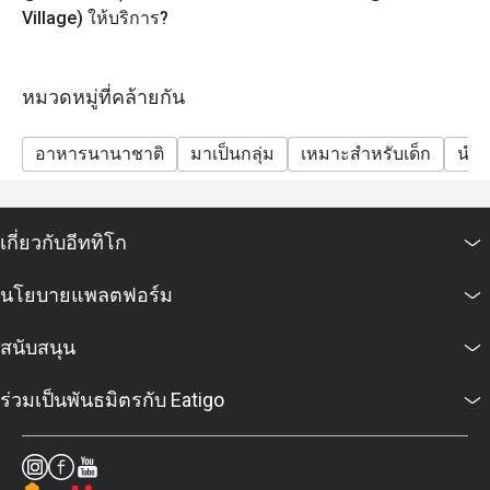
Village) ให้บริการ?
หมวดหมู่ที่คล้ายกัน
อาหารนานาชาติ
มาเป็นกลุ่ม
เหมาะสำหรับเด็ก
นำสั
เกี่ยวกับอีททิโก
นโยบายแพลตฟอร์ม
สนับสนุน
ร่วมเป็นพันธมิตรกับ Eatigo