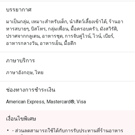
บรรยากาศ
มาเป็นกลุ่ม, เหมาะสำหรับเด็ก, นำสัตว์เลี้ยงเข้าได้, ร้านอา
หารสบายๆ, บิสโทร, กลุ่มเพื่อน, มื้อครอบครัว, มังสวิรัติ,
ปราศจากกลูเตน, อาหารชุด, การจับคู่ไวน์, ไวน์, เบียร์,
อาหารกลางวัน, อาหารเย็น, มื้อดึก
ภาษาบริการ
ภาษาอังกฤษ, ไทย
ช่องทางการชำระเงิน
American Express, Mastercard®, Visa
เงื่อนไขพิเศษ
- ส่วนลดสามารถใช้ได้กับการรับประทานที่ร้านอาหาร