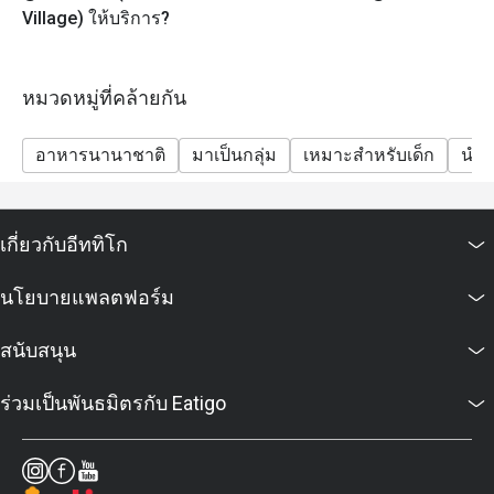
Village) ให้บริการ?
หมวดหมู่ที่คล้ายกัน
อาหารนานาชาติ
มาเป็นกลุ่ม
เหมาะสำหรับเด็ก
นำสั
เกี่ยวกับอีททิโก
นโยบายแพลตฟอร์ม
สนับสนุน
ร่วมเป็นพันธมิตรกับ Eatigo