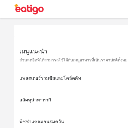
เมนูแนะนำ
ส่วนลดอีททิโก้สามารถใช้ได้กับเมนูอาหารที่เป็นราคาปกติทั้งหมด 
แพลตเตอร์รวมชีสและโคล์ดคัท
สลัดทูน่าทาทากิ
พิซซ่าแซลมอนรมควัน