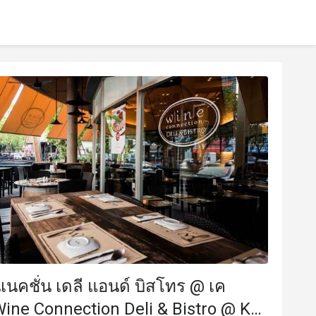
เนคชั่น เดลี แอนด์ บิสโทร @ เค
Wine Connection Deli & Bistro @ K