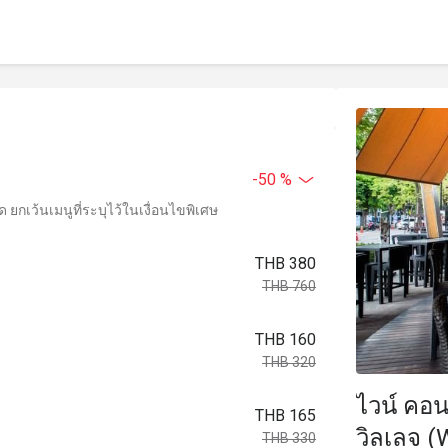
-50 %
ยกเว้นเมนูที่ระบุไว้ในเงื่อนไขพิเศษ
THB 380
THB 760
THB 160
THB 320
ไวน์ คอน
THB 165
วิลเลจ (
THB 330