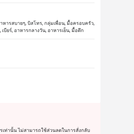
นอาหารสบายๆ, บิสโทร, กลุ่มเพื่อน, มื้อครอบครัว,
, เบียร์, อาหารกลางวัน, อาหารเย็น, มื้อดึก
เท่านั้น ไม่สามารถใช้ส่วนลดในการสั่งกลับ