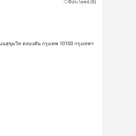
ะแต่ที่ผมพูดไปผมนั่งพิมพ์นานอยู่ล่ะนะ
มีประโยชน์ (0)
 ถนนสุขุมวิท คลองตัน กรุงเทพ 10100 กรุงเทพฯ