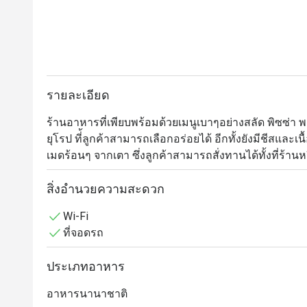
รายละเอียด
ร้านอาหารที่เพียบพร้อมด้วยเมนูเบาๆอย่างสลัด พิซซ่า 
ยุโรป ที่้ลูกค้าสามารถเลือกอร่อยได้ อีกทั้งยังมีชีสแ
เมดร้อนๆ จากเตา ซึ่งลูกค้าสามารถสั่งทานได้ทั้งที่ร้านหร
นอกจากนี้ เรายังมีเมนูพิเศษที่ลูกค้าสามารถแชร์กันได้
ประทานอาหารมากยิ่งขึ้น
สิ่งอำนวยความสะดวก
Wi-Fi
ที่จอดรถ
ประเภทอาหาร
อาหารนานาชาติ