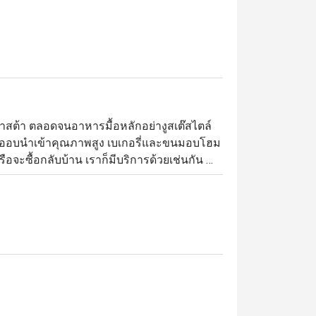
พาสต้า ตลอดจนอาหารมื้อหลักอย่างูสเต๊สไตล์
ละเนื้ออบนำเข้าคุณภาพสูง เบเกอรี่และขนมอบโฮม
ือจะซื้อกลับบ้าน เราก็มีบริการด้วยเช่นกัน 
 เพื่อเพิ่มบรรยากาศให้มีความสนุกกับการรับ