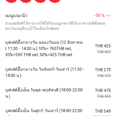
เมนูแนะนำ
-50 %
ส่วนลดอีททิโก้สามารถใช้ได้กับเมนูอาหารที่เป็นราคาปกติทั้งหมด
ยกเว้นเมนูที่ระบุไว้ในเงื่อนไขพิเศษ
บุฟเฟต์มื้อกลางวัน ฉลองวันแม่ (12 สิงหาคม
THB 425
| 11.30 - 14.00 น.) 10%= 765THB net,
THB 850
30%=595 THB net, 50%=425 THB net
บุฟเฟ่ต์มื้อกลางวัน วันจันทร์-วันเสาร์ (11:30 -
THB 275
14:00 น.)
THB 550
บุฟเฟ่ต์มื้อเย็น วันพุธ-พฤหัสบดี (18:00-22:00
THB 475
น.)
THB 950
บุฟเฟ่ต์มื้อเย็น วันศุกร์-วันเสาร์ (18:00-22:00
THB 549