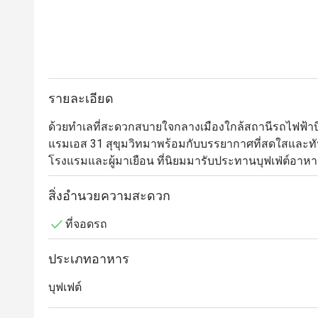
รายละเอียด
ด้วยทำเลที่สะดวกสบายใจกลางเมืองใกล้สถานีรถไฟฟ้าบี
แรมเอส 31 สุขุมวิทมาพร้อมกับบรรยากาศที่สดใสและทั
สิ่งอำนวยความสะดวก
ที่จอดรถ
ประเภทอาหาร
บุฟเฟต์