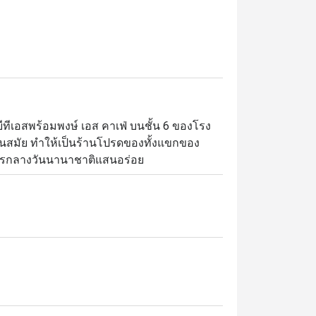
ทีเอสพร้อมพงษ์ เอส คาเฟ่ บนชั้น 6 ของโรง
นสมัย ทำให้เป็นร้านโปรดของทั้งแขกของ
โรงแรมและผู้มาเยือน ที่นิยมมารับประทานบุฟเฟ่ต์อาหารกลางวันนานาชาติแสนอร่อย 