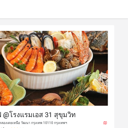
่ @โรงแรมเอส 31 สุขุมวิท
คลองเตยเหนือ วัฒนา กรุงเทพ 10110 กรุงเทพฯ