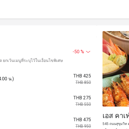
-50 %
ยกเว้นเมนูที่ระบุไว้ในเงื่อนไขพิเศษ
THB 425
.00 น.)
THB 850
THB 275
THB 550
เอส คาเฟ
THB 475
545 ถนนสุขุมวิท 
THB 950