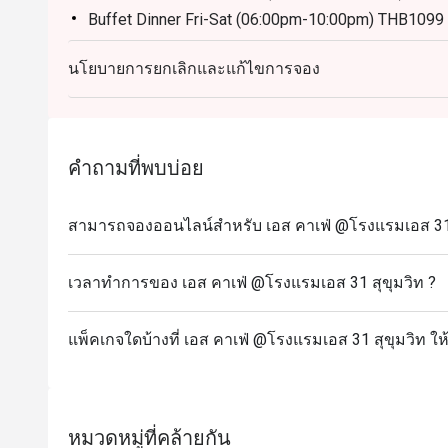
Buffet Dinner Fri-Sat (06:00pm-10:00pm) THB1099
Description:
นโยบายการยกเลิกและแก้ไขการจอง
Buffet Lunch Mon-Sat 550 baht
* from 3-11 Oct Join us for over 13 vegetarian dishes, including fried foods from Yaowarat,
deep-fried buns from Hat Yai, and Hokkien noodles 
11th.
คำถามที่พบบ่อย
Remark: Normal Buffet Lunch don't have on that day
Buffet Fine Dinning
สามารถจองออนไลน์สำหรับ เอส คาเฟ่ @โรงแรมเอส 31 สุ
Operation Hours: Wed-Thurs (06:00pm-10:00pm)
Normal price: 850.00 Baht Net
เวลาทำการของ เอส คาเฟ่ @โรงแรมเอส 31 สุขุมวิท ?
Menu Highlight:: Seafood on Ice, Oyster, Grilled riv
Carving of the day, Menu of the day, Asian dishes,
แพ็คเกจใดบ้างที่ เอส คาเฟ่ @โรงแรมเอส 31 สุขุมวิท ให
Surf & Turf International Buffet Dinner
Operation Hours: Fri-Sat (06:00pm-10:00pm)
Normal price: 1,099.00 Baht Net
Menu Highlight: unlimited Alaskan king, Seafood on I
หมวดหมู่ที่คล้ายกัน