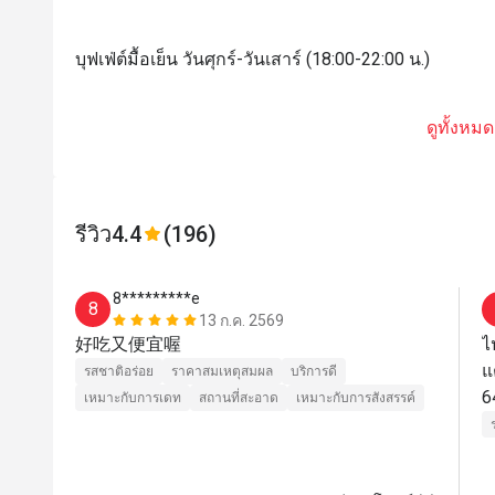
บุฟเฟ่ต์มื้อเย็น วันศุกร์-วันเสาร์ (18:00-22:00 น.)
ดูทั้งหมด
รีวิว
4.4
(196)
8*********e
8
13 ก.ค. 2569
好吃又便宜喔
ไ
แ
รสชาติอร่อย
ราคาสมเหตุสมผล
บริการดี
6
เหมาะกับการเดท
สถานที่สะอาด
เหมาะกับการสังสรรค์