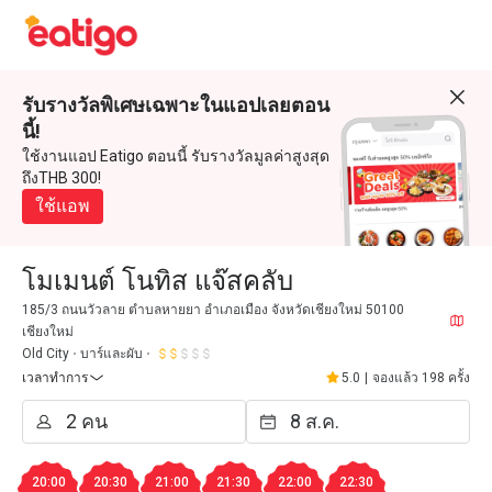
รับรางวัลพิเศษเฉพาะในแอปเลยตอน
นี้!
ใช้งานแอป Eatigo ตอนนี้ รับรางวัลมูลค่าสูงสุด
ถึงTHB 300!
ใช้แอพ
โมเมนต์ โนทิส แจ๊สคลับ
185/3 ถนนวัวลาย ตำบลหายยา อำเภอเมือง จังหวัดเชียงใหม่ 50100
เชียงใหม่
Old City
บาร์และผับ
เวลาทำการ
5.0
|
จองแล้ว 198 ครั้ง
20:00
20:30
21:00
21:30
22:00
22:30