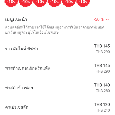
-10
-10
-10
-10
-10
-10
%
%
%
%
%
%
เมนูแนะนำ
-50 %
ส่วนลดอีททิโก้สามารถใช้ได้กับเมนูอาหารที่เป็นราคาปกติทั้งหมด
ยกเว้นเมนูที่ระบุไว้ในเงื่อนไขพิเศษ
THB 145
ราว มิดไนท์ พิซซ่า
THB 290
THB 145
พาสต้าเบคอนผักพริกแห้ง
THB 290
THB 140
พาสต้าข้าวซอย
THB 280
THB 120
คาเปรเซ่สลัด
THB 240